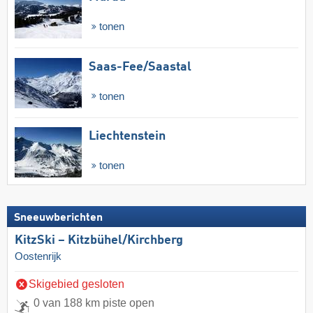
tonen
Saas-Fee/​Saastal
tonen
Liechtenstein
tonen
Sneeuwberichten
KitzSki – Kitzbühel/​Kirchberg
Oostenrijk
Skigebied gesloten
0 van 188 km piste open