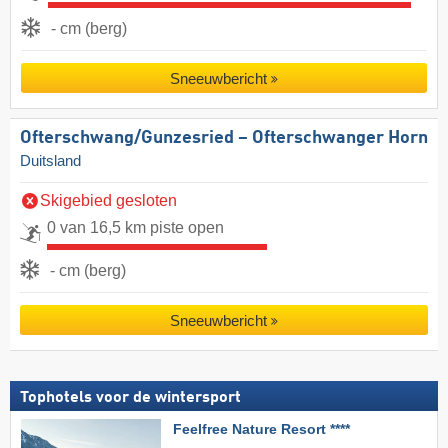
- cm (berg)
Sneeuwbericht
Ofterschwang/​Gunzesried – Ofterschwanger Horn
Duitsland
Skigebied gesloten
0 van 16,5 km piste open
- cm (berg)
Sneeuwbericht
Tophotels voor de wintersport
Feelfree Nature Resort ****