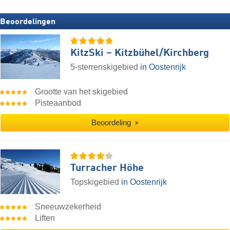
Beoordelingen
KitzSki – Kitzbühel/​Kirchberg
5-sterrenskigebied
in Oostenrijk
Grootte van het skigebied
Pisteaanbod
Beoordeling
Turracher Höhe
Topskigebied
in Oostenrijk
Sneeuwzekerheid
Liften