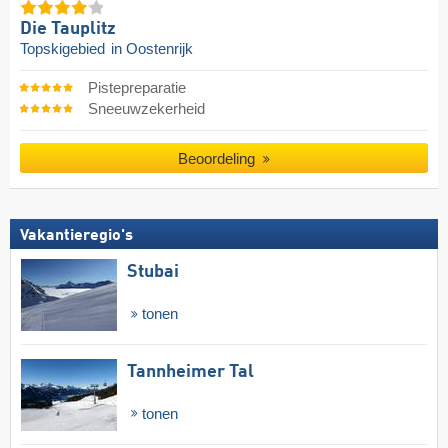
Die Tauplitz
Topskigebied
in Oostenrijk
Pistepreparatie
Sneeuwzekerheid
Beoordeling
Vakantieregio's
Stubai
tonen
Tannheimer Tal
tonen