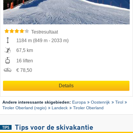
Testresultaat
1184 m
(
849 m
-
2033 m
)
67,5 km
16 liften
€ 78,50
Details
Andere interessante skigebieden:
Europa
Oostenrijk
Tirol
Tiroler Oberland (regio)
Landeck
Tiroler Oberland
Tips voor de skivakantie