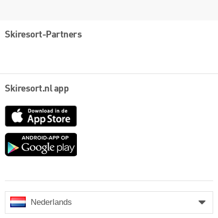
Skiresort-Partners
Skiresort.nl app
App
Store
Google
play
Nederlands