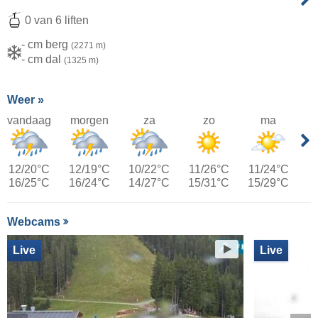
0 van 6 liften
- cm berg
(2271 m)
- cm dal
(1325 m)
Weer »
vandaag
morgen
za
zo
ma
12/20°C
12/19°C
10/22°C
11/26°C
11/24°C
16/25°C
16/24°C
14/27°C
15/31°C
15/29°C
Webcams
Live
Live