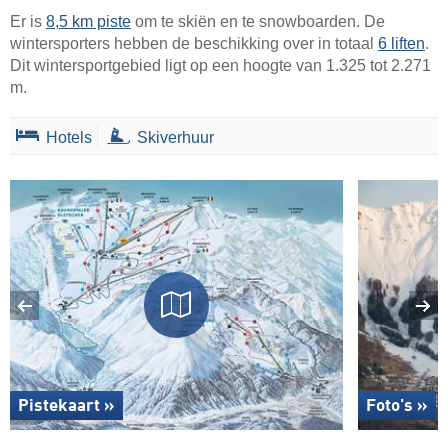
Er is
8,5 km piste
om te skiën en te snowboarden. De
wintersporters hebben de beschikking over in totaal
6 liften
.
Dit wintersportgebied ligt op een hoogte van 1.325 tot 2.271
m.
Hotels
Skiverhuur
Pistekaart »
Foto's »