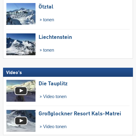
Ötztal
tonen
Liechtenstein
tonen
Video's
Die Tauplitz
Video tonen
Großglockner Resort Kals-Matrei
Video tonen