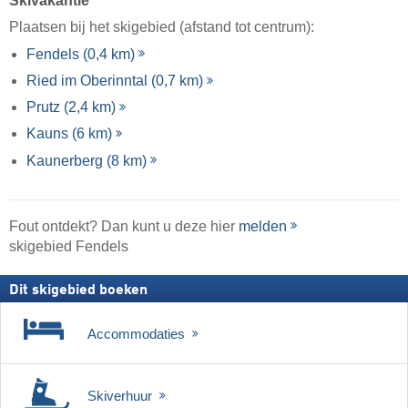
Skivakantie
Plaatsen bij het skigebied (afstand tot centrum):
Fendels (0,4 km)
Ried im Oberinntal (0,7 km)
Prutz (2,4 km)
Kauns (6 km)
Kaunerberg (8 km)
Fout ontdekt? Dan kunt u deze hier
melden
skigebied Fendels
Dit skigebied boeken
Accommodaties
Skiverhuur