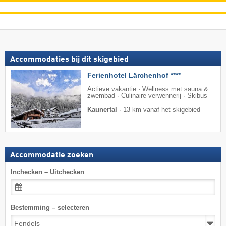
Accommodaties bij dit skigebied
Ferienhotel Lärchenhof ****
Actieve vakantie · Wellness met sauna &
zwembad · Culinaire verwennerij · Skibus
Kaunertal
·
13 km vanaf het skigebied
Accommodatie zoeken
Inchecken – Uitchecken
Bestemming – selecteren