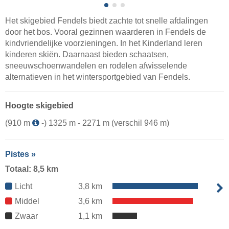
Het skigebied Fendels biedt zachte tot snelle afdalingen
door het bos. Vooral gezinnen waarderen in Fendels de
kindvriendelijke voorzieningen. In het Kinderland leren
kinderen skiën. Daarnaast bieden schaatsen,
sneeuwschoenwandelen en rodelen afwisselende
alternatieven in het wintersportgebied van Fendels.
Hoogte skigebied
(910 m
-) 1325 m - 2271 m (verschil 946 m)
Pistes »
Totaal: 8,5 km
Licht
3,8 km
Middel
3,6 km
Zwaar
1,1 km