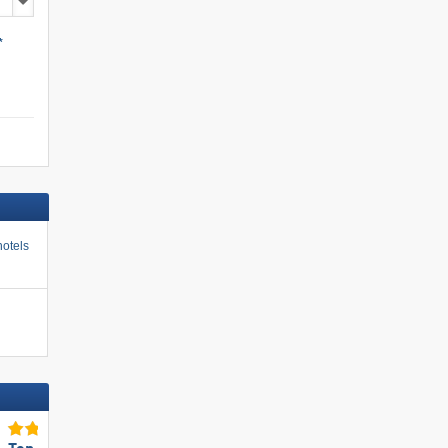
*
otels