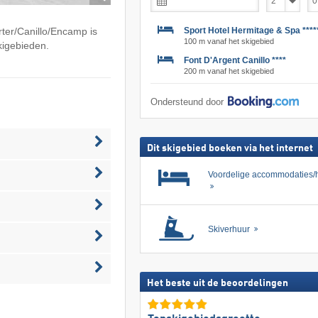
Sport Hotel Hermitage & Spa ****
ter/​Canillo/​Encamp is
100 m vanaf het skigebied
skigebieden.
Font D'Argent Canillo ****
200 m vanaf het skigebied
Ondersteund door
Dit skigebied boeken via het internet
Voordelige accommodaties/h
Skiverhuur
Het beste uit de beoordelingen