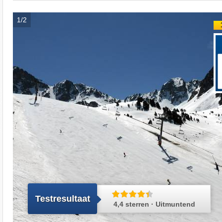
1/2
Testresultaat
4,4 sterren · Uitmuntend