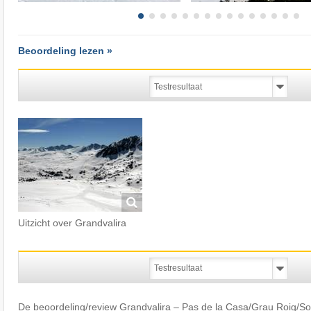
Beoordeling lezen »
Uitzicht over Grandvalira
De beoordeling/review Grandvalira – Pas de la Casa/​Grau Roig/​Solde