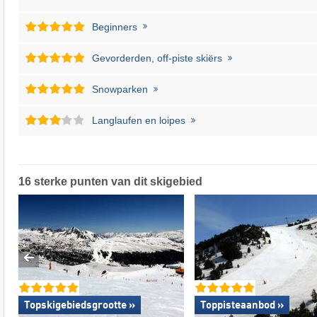
Beginners
Gevorderden, off-piste skiërs
Snowparken
Langlaufen en loipes
16 sterke punten van dit skigebied
Topskigebiedsgrootte »
Toppisteaanbod »