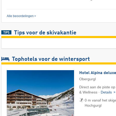
Alle beoordelingen
Tips voor de skivakantie
Tophotels voor de wintersport
Hotel Alpina delux
Obergurgl
Direct aan de piste op
& Wellness ·
Details
0 m vanaf het skig
Hochgurgl