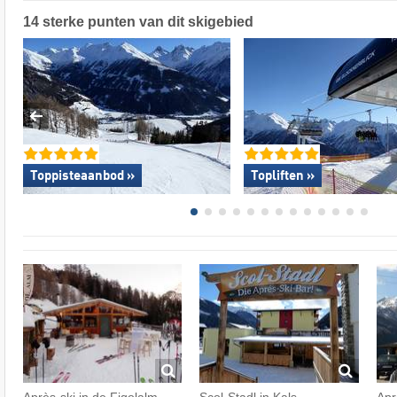
14 sterke punten van dit skigebied
Toppisteaanbod »
Topliften »