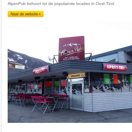
AlpenPub behoort tot de populairste locaties in Oost-Tirol.
Naar de website