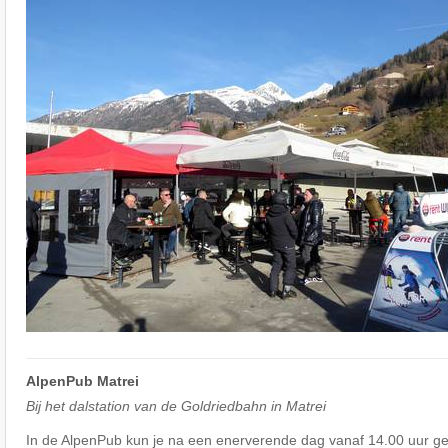
AlpenPub Matrei
Bij het dalstation van de Goldriedbahn in Matrei
In de AlpenPub kun je na een enerverende dag vanaf 14.00 uur ge