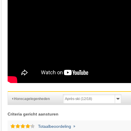
Horecagelegenheden
Criteria gericht aansturen
Totaalbeoordeling