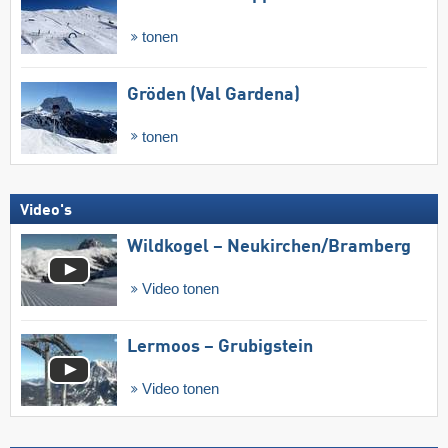
tonen
Gröden (Val Gardena)
tonen
Video's
Wildkogel – Neukirchen/​Bramberg
Video tonen
Lermoos – Grubigstein
Video tonen