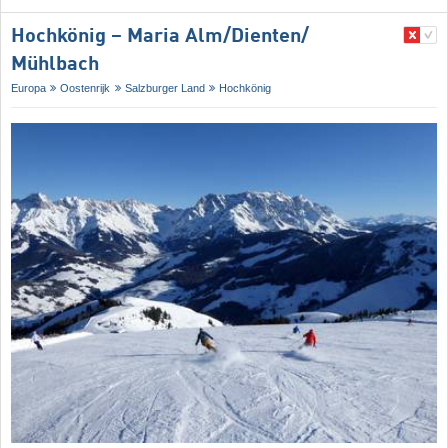
Hochkönig – Maria Alm/​Dienten/​
Mühlbach
Europa
Oostenrijk
Salzburger Land
Hochkönig