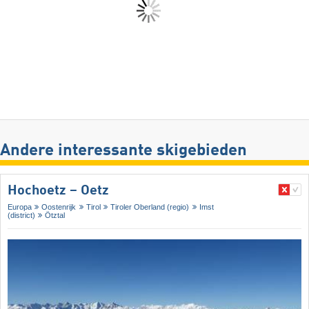
Andere interessante skigebieden
Hochoetz – Oetz
Europa
Oostenrijk
Tirol
Tiroler Oberland (regio)
Imst
(district)
Ötztal