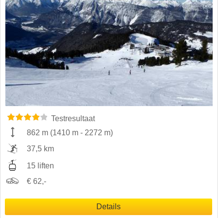
Testresultaat
862 m
(
1410 m
-
2272 m
)
37,5 km
15 liften
€ 62,-
Details