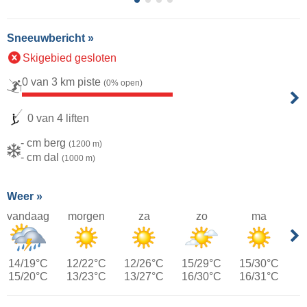
Sneeuwbericht »
Skigebied gesloten
0 van 3 km piste
(0% open)
0 van 4 liften
- cm berg
(1200 m)
- cm dal
(1000 m)
Weer »
vandaag
morgen
za
zo
ma
14/19°C
12/22°C
12/26°C
15/29°C
15/30°C
15/20°C
13/23°C
13/27°C
16/30°C
16/31°C