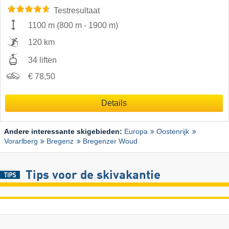
Testresultaat
1100 m
(
800 m
-
1900 m
)
120 km
34 liften
€ 78,50
Details
Andere interessante skigebieden:
Europa
Oostenrijk
Vorarlberg
Bregenz
Bregenzer Woud
Tips voor de skivakantie