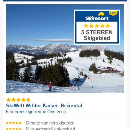
SkiWelt Wilder Kaiser-Brixental
5-sterrenskigebied
in Oostenrijk
Grootte van het skigebied
Milieuvriendelijk skigebied