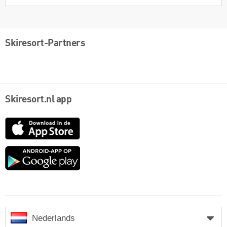
Skiresort-Partners
Skiresort.nl app
App
Store
Google
play
Nederlands