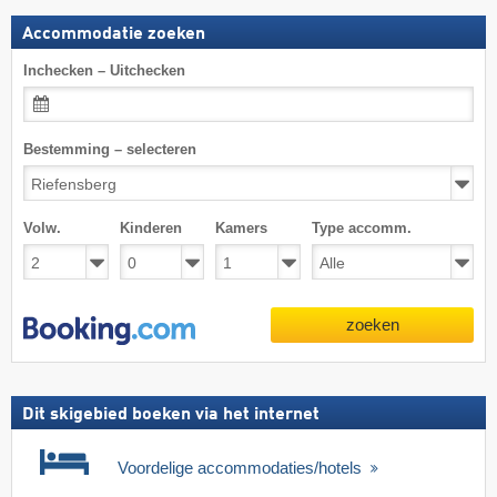
Accommodatie zoeken
Inchecken – Uitchecken
Bestemming – selecteren
Volw.
Kinderen
Kamers
Type accomm.
zoeken
Dit skigebied boeken via het internet
Voordelige accommodaties/hotels