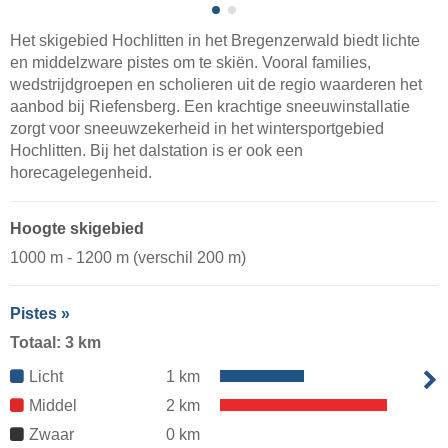
Het skigebied Hochlitten in het Bregenzerwald biedt lichte
en middelzware pistes om te skiën. Vooral families,
wedstrijdgroepen en scholieren uit de regio waarderen het
aanbod bij Riefensberg. Een krachtige sneeuwinstallatie
zorgt voor sneeuwzekerheid in het wintersportgebied
Hochlitten. Bij het dalstation is er ook een
horecagelegenheid.
Hoogte skigebied
1000 m - 1200 m (verschil 200 m)
Pistes »
Totaal: 3 km
Licht
1 km
Middel
2 km
Zwaar
0 km