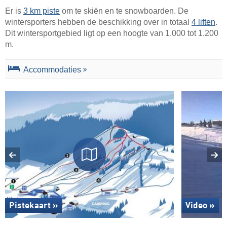
Er is
3 km piste
om te skiën en te snowboarden. De
wintersporters hebben de beschikking over in totaal
4 liften
.
Dit wintersportgebied ligt op een hoogte van 1.000 tot 1.200
m.
Accommodaties
Pistekaart »
Video »