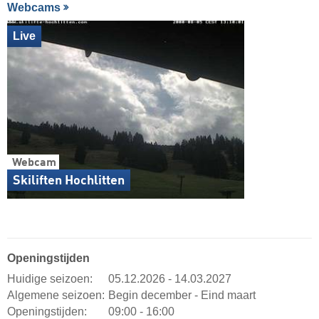
Webcams
Live
Webcam
Skiliften Hochlitten
Openingstijden
Huidige seizoen:
05.12.2026 - 14.03.2027
Algemene seizoen:
Begin december - Eind maart
Openingstijden:
09:00 - 16:00