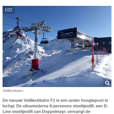
1/22
Velilleckbahn
De nieuwe Velilleckbahn F1 is een ander hoogtepunt in
Ischgl. De ultramoderne 6-persoons stoeltjeslift, een D-
Line stoeltjeslift van Doppelmayr, vervangt de