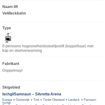
Naam lift
Velilleckbahn
Type
6-persoons hogesnelheidsstoeltjeslift (koppelbaar) met
kap en stoelverwarming
Fabrikant
Doppelmayr
Skigebied
Ischgl/​Samnaun – Silvretta Arena
Europa
Oostenrijk
Tirol
Tiroler Oberland
Landeck
Paznaun-
Ischgl