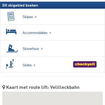
Dit skigebied boeken
Skipas
Accommodaties
Skiverhuur
Skiles
Kaart met route lift: Velilleckbahn