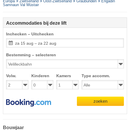
Europa
Zwitserland
Oost-Zwitserland
Graubünden
Engadin
Samnaun Val Müstair
Accommodaties bij deze lift
Inchecken – Uitchecken
za 15 aug – za 22 aug
Bestemming – selecteren
Volw.
Kinderen
Kamers
Type accomm.
zoeken
Bouwjaar