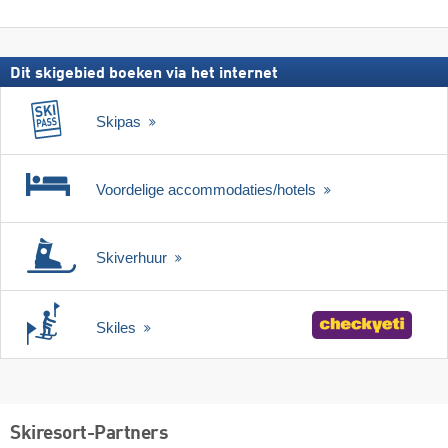
zoeken
skipas
Dit skigebied boeken via het internet
Skipas
Voordelige accommodaties/hotels
Skiverhuur
Skiles
Skiresort-Partners