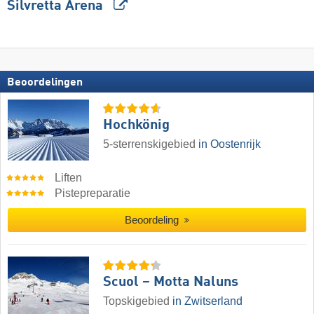
Silvretta Arena
Beoordelingen
Hochkönig
5-sterrenskigebied
in Oostenrijk
Liften
Pistepreparatie
Beoordeling
Scuol – Motta Naluns
Topskigebied
in Zwitserland