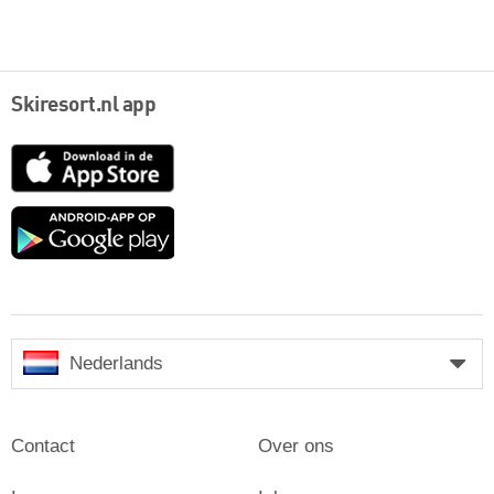
Skiresort.nl app
App
Store
Google
play
Nederlands
Contact
Over ons