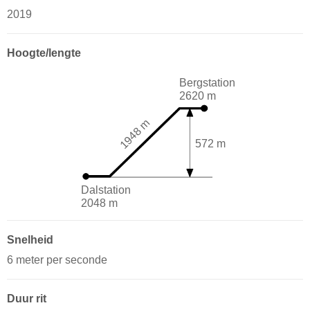
2019
Hoogte/lengte
Bergstation
2620 m
1948 m
572 m
Dalstation
2048 m
Snelheid
6 meter per seconde
Duur rit