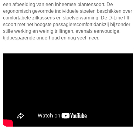
een afbeelding van een inheemse plantensoort. De
ergonomisch gevormde individuele stoelen beschikken over
comfortabele zitkussens en stoelverwarming. De D-Line lift
scoort met het hoogste passagierscomfort dankzij bijzonder
stille werking en weinig trillingen, evenals eenvoudige,
tijdbesparende onderhoud en nog veel meer.