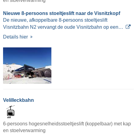
en stoelverwarming
Nieuwe 8-persoons stoeltjeslift naar de Visnitzkopf
De nieuwe, afkoppelbare 8-persoons stoeltjeslift
Visnitzbahn N2 vervangt de oude Visnitzbahn op een…
Details hier
Velilleckbahn
6-persoons hogesnelheidsstoeltjeslift (koppelbaar) met kap
en stoelverwarming