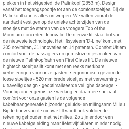
plekken in het skigebied, de Palinkopf (2853 m). Design
vanaf het toegangspoortje tot aan de comfortstoeltjes. Bij de
Palinkopfbahn is alles ontworpen. We willen vooral de
aandacht vestigen op de unieke achterzijden van de
stoeltjes met de sterren van de vroegere Top of the
Mountain-concerten. Innovatie De nieuwe lift staat bol van
de nieuwste technologie. Het liftsysteem 'D-Line' komt met
205 noviteiten, 31 innovaties en 14 patenten. Comfort Ultiem
comfort voor de passagiers en geruisloze ritjes maken van
de nieuwe Palinkopfbahn een First Class lift. De nieuwe
hightech stoeltjeslift komt met een reeks merkbare
verbeteringen voor onze gasten: • ergonomisch gevormde
losse stoeltjes • 520 mm brede stoeltjes met verwarming •
ultraveilig design • geoptimaliseerde veiligheidsbeugel •
Voor bijzonder geruisloze werking en daarmee speciaal
comfort voor onze gasten is de volgende
kabelbaangeneratie bijzonder geluids- en trillingsarm Milieu
Bij de bouw van de nieuwe lift wordt ook voldoende
rekening gehouden met het milieu. Zo zijn er door een
nieuwe kabelgeleiding maar liefst vijf pilaren minder nodig.