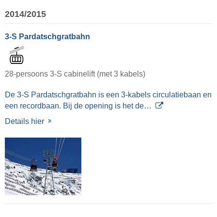
2014/2015
3-S Pardatschgratbahn
28-persoons 3-S cabinelift (met 3 kabels)
De 3-S Pardatschgratbahn is een 3-kabels circulatiebaan en
een recordbaan. Bij de opening is het de…
Details hier