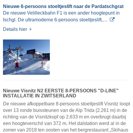
Nieuwe 6-persoons stoeltjeslift naar de Pardatschgrat
De nieuwe Velilleckbahn F1 is een ander hoogtepunt in
Ischgl. De ultramoderne 6-persoons stoeltjeslift,…
Details hier
Nieuwe Visnitz N2 EERSTE 8-PERSOONS "D-LINE"
INSTALLATIE IN ZWITSERLAND
De nieuwe afkoppelbare 8-persoons stoeltjeslift Visnitz loopt
over 13 ronde buissteunen van de Alp Trida (2.261 m) in de
richting van de Visnitzkopf op 2.633 m en overbrugt daarbij
een hoogteverschil van 372 m. Het dalstation werd al in de
zomer van 2018 ten oosten van het bergrestaurant „Skihaus