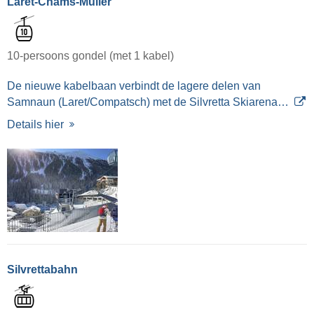
Laret-Chams-Muller
10-persoons gondel (met 1 kabel)
De nieuwe kabelbaan verbindt de lagere delen van
Samnaun (Laret/Compatsch) met de Silvretta Skiarena…
Details hier
Silvrettabahn