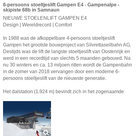
6-persoons stoeltjeslift Gampen E4 - Gampenalpe -
skipiste 68b in Samnaun
NIEUWE STOELENLIFT GAMPEN E4
Design | Wereldrecord | Comfort
In 1988 was de afkoppelbare 4-persoons stoeltjeslift
Gampen het grootste bouwproject van Silvrettaseilbahn AG.
Destijds was de lift de langste stoeltjeslift van Oostenrijk en
werd in een recordtijd van slechts 5 maanden gebouwd. Na
nu 30 winters en ca. 13 miljoen ritten wordt de Gampenbahn
in de zomer van 2018 vervangen door een moderne 6-
persoons stoeltjeslift van de nieuwste generatie.
Het dalstation (1.924 m) bevindt zich in het zogenaamde