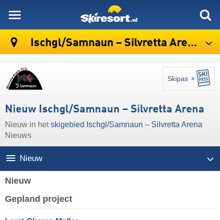
skiresort
Ischgl/​Samnaun – Silvretta Arena
Skipas
Nieuw Ischgl/​Samnaun – Silvretta Arena
Nieuw in het
skigebied Ischgl/​Samnaun – Silvretta Arena
Nieuws
Nieuw
Nieuw
Gepland project