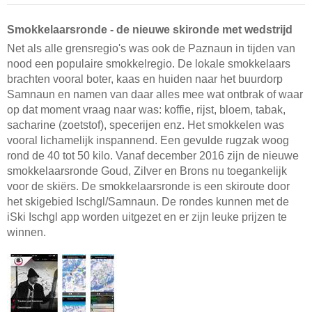
Smokkelaarsronde - de nieuwe skironde met wedstrijd
Net als alle grensregio's was ook de Paznaun in tijden van
nood een populaire smokkelregio. De lokale smokkelaars
brachten vooral boter, kaas en huiden naar het buurdorp
Samnaun en namen van daar alles mee wat ontbrak of waar
op dat moment vraag naar was: koffie, rijst, bloem, tabak,
sacharine (zoetstof), specerijen enz. Het smokkelen was
vooral lichamelijk inspannend. Een gevulde rugzak woog
rond de 40 tot 50 kilo. Vanaf december 2016 zijn de nieuwe
smokkelaarsronde Goud, Zilver en Brons nu toegankelijk
voor de skiërs. De smokkelaarsronde is een skiroute door
het skigebied Ischgl/Samnaun. De rondes kunnen met de
iSki Ischgl app worden uitgezet en er zijn leuke prijzen te
winnen.