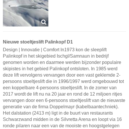
Nieuwe stoeltjeslift Palinkopf D1
Design | Innovatie | Comfort In1973 kon de sleeplift
Palinkopf in het skigebied Ischgl/Samnaun in bedrijf
genomen worden en daarmee werden bijzonder populaire
skipistes in het gebied Palinkopf ontsloten. In 1985 werd
deze lift vervolgens vervangen door een vast geklemde 2-
persoons stoeltjeslift die in 1996/1997 werd omgebouwd tot
een koppelbare 4-persoons stoeltjeslift. In de zomer van
2017 wordt de lift nu na 20 jaar en rond de 12 miljoen ritjes
vervangen door een 6-persoons stoeltjeslift van de nieuwste
generatie van de firma Doppelmayr (kabelbaantechniek).
Het dalstation (2413 m) ligt in de buurt van restaurants
Schwarzwand midden in de Silvretta Arena en loopt via 16
ronde pilaren naar een van de mooiste en hoogstgelegen