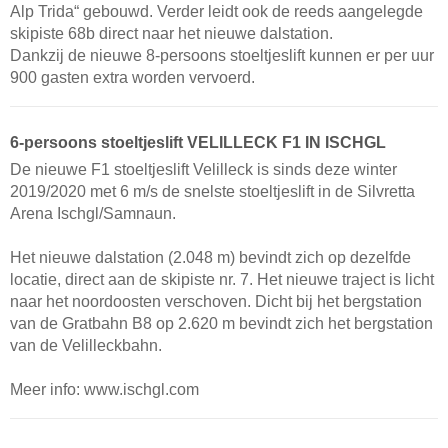
Alp Trida“ gebouwd. Verder leidt ook de reeds aangelegde
skipiste 68b direct naar het nieuwe dalstation.
Dankzij de nieuwe 8-persoons stoeltjeslift kunnen er per uur
900 gasten extra worden vervoerd.
6-persoons stoeltjeslift VELILLECK F1 IN ISCHGL
De nieuwe F1 stoeltjeslift Velilleck is sinds deze winter
2019/2020 met 6 m/s de snelste stoeltjeslift in de Silvretta
Arena Ischgl/Samnaun.
Het nieuwe dalstation (2.048 m) bevindt zich op dezelfde
locatie, direct aan de skipiste nr. 7. Het nieuwe traject is licht
naar het noordoosten verschoven. Dicht bij het bergstation
van de Gratbahn B8 op 2.620 m bevindt zich het bergstation
van de Velilleckbahn.
Meer info: www.ischgl.com