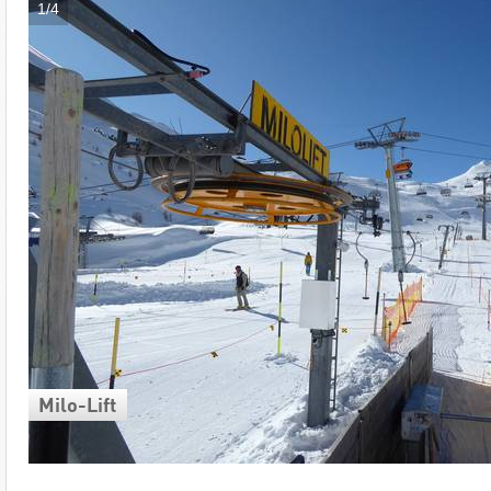
1/4
Milo-Lift