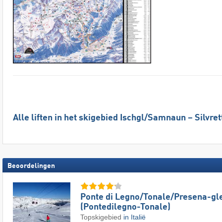
Alle liften in het skigebied Ischgl/​Samnaun – Silvre
Beoordelingen
Ponte di Legno/​​Tonale/​​Presena-gl
(Pontedilegno-Tonale)
Topskigebied
in Italië