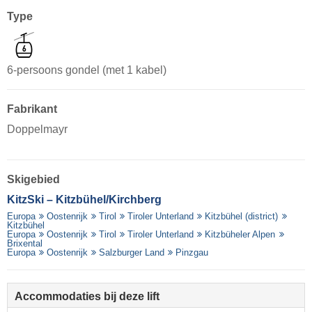
Type
6-persoons gondel (met 1 kabel)
Fabrikant
Doppelmayr
Skigebied
KitzSki – Kitzbühel/​Kirchberg
Europa
Oostenrijk
Tirol
Tiroler Unterland
Kitzbühel (district)
Kitzbühel
Europa
Oostenrijk
Tirol
Tiroler Unterland
Kitzbüheler Alpen
Brixental
Europa
Oostenrijk
Salzburger Land
Pinzgau
Accommodaties bij deze lift