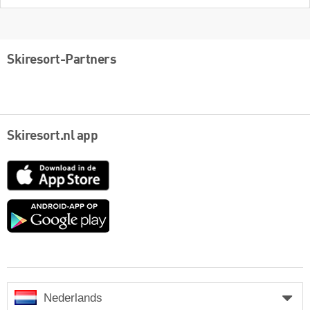
Skiresort-Partners
Skiresort.nl app
App
Store
Google
play
Nederlands