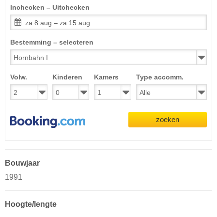
Inchecken – Uitchecken
za 8 aug – za 15 aug
Bestemming – selecteren
Volw.
Kinderen
Kamers
Type accomm.
zoeken
Bouwjaar
1991
Hoogte/lengte