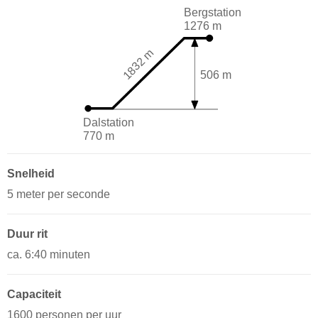
Bergstation
1276 m
1832 m
506 m
Dalstation
770 m
Snelheid
5 meter per seconde
Duur rit
ca. 6:40 minuten
Capaciteit
1600 personen per uur