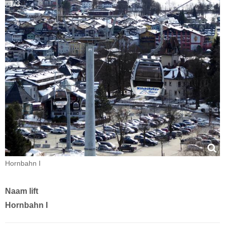
1/3
Hornbahn I
Naam lift
Hornbahn I