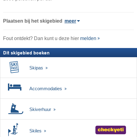
Plaatsen bij het skigebied
meer
Fout ontdekt? Dan kunt u deze hier
melden
Dit skigebied boeken
Skipas
Accommodaties
Skiverhuur
Skiles