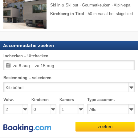
Ski in & Ski out · Gourmetkeuken · Alpin-spa
Kirchberg in Tirol
·
50 m vanaf het skigebied
Accommodatie zoeken
Inchecken – Uitchecken
za 8 aug – za 15 aug
Bestemming – selecteren
Volw.
Kinderen
Kamers
Type accomm.
zoeken