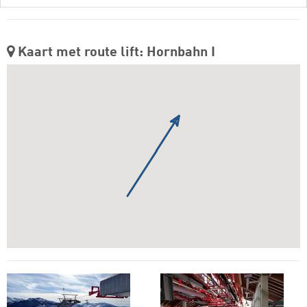
Kaart met route lift: Hornbahn I