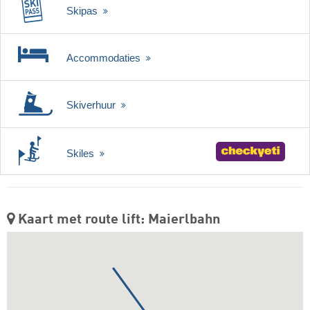
Skipas
Accommodaties
Skiverhuur
Skiles
Kaart met route lift: Maierlbahn