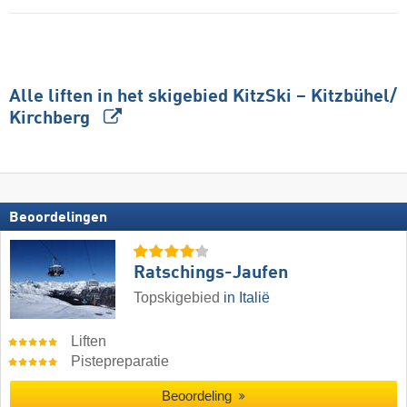
Alle liften in het skigebied KitzSki – Kitzbühel/​
Kirchberg
Beoordelingen
Ratschings-Jaufen
Topskigebied
in Italië
Liften
Pistepreparatie
Beoordeling