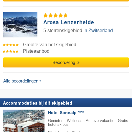
Arosa Lenzerheide
5-sterrenskigebied
in Zwitserland
Grootte van het skigebied
Pisteaanbod
Beoordeling
Alle beoordelingen
Accommodaties bij dit skigebied
Hotel Sonnalp ****
Genieten · Wellness · Actieve vakantie · Gratis
hotel-skibus