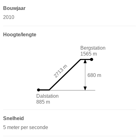
Bouwjaar
2010
Hoogte/lengte
Bergstation
1565 m
2713 m
680 m
Dalstation
885 m
Snelheid
5 meter per seconde