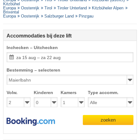
Kitzbühel
Europa
Oostenrijk
Tirol
Tiroler Unterland
Kitzbüheler Alpen
Brixental
Europa
Oostenrijk
Salzburger Land
Pinzgau
Accommodaties bij deze lift
Inchecken – Uitchecken
za 15 aug – za 22 aug
Bestemming – selecteren
Volw.
Kinderen
Kamers
Type accomm.
zoeken