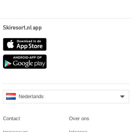
Skiresort.nl app
App
Store
Google
play
Nederlands
Contact
Over ons