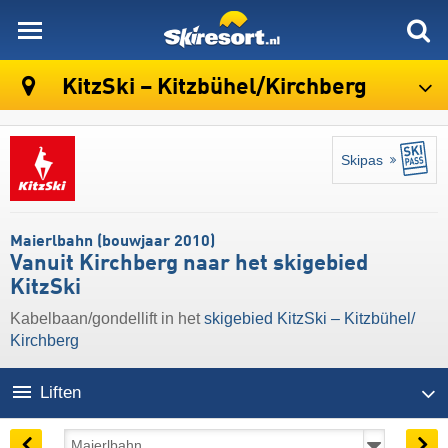
skiresort
KitzSki – Kitzbühel/​Kirchberg
Skipas
Maierlbahn (bouwjaar 2010)
Vanuit Kirchberg naar het skigebied
KitzSki
Kabelbaan/gondellift in het
skigebied KitzSki – Kitzbühel/​
Kirchberg
Liften