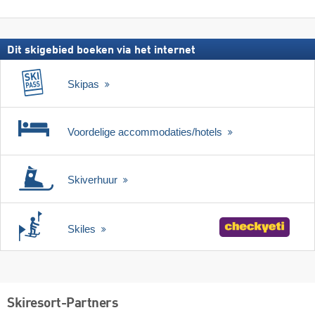
zoeken
skipas
Dit skigebied boeken via het internet
Skipas
Voordelige accommodaties/hotels
Skiverhuur
Skiles
Skiresort-Partners