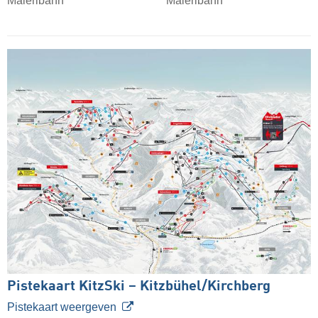
Maierlbahn
Maierlbahn
Pistekaart KitzSki – Kitzbühel/​Kirchberg
Pistekaart weergeven