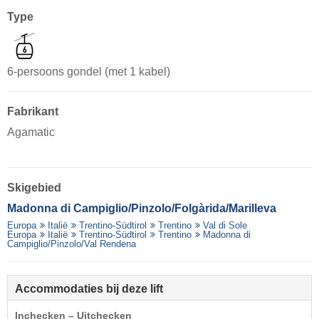
Type
6-persoons gondel (met 1 kabel)
Fabrikant
Agamatic
Skigebied
Madonna di Campiglio/​Pinzolo/​Folgàrida/​Marilleva
Europa
Italië
Trentino-Südtirol
Trentino
Val di Sole
Europa
Italië
Trentino-Südtirol
Trentino
Madonna di
Campiglio/Pinzolo/Val Rendena
Accommodaties bij deze lift
Inchecken – Uitchecken