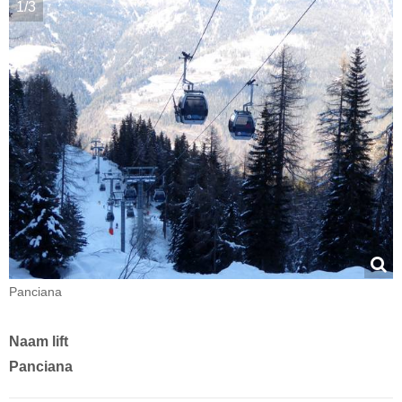
1/3
Panciana
Naam lift
Panciana