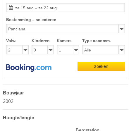
za 15 aug – za 22 aug
Bestemming – selecteren
Volw.
Kinderen
Kamers
Type accomm.
zoeken
Bouwjaar
2002
Hoogte/lengte
Bergstation