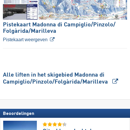
Pistekaart Madonna di Campiglio/​Pinzolo/​
Folgàrida/​Marilleva
Pistekaart weergeven
Alle liften in het skigebied Madonna di
Campiglio/​Pinzolo/​Folgàrida/​Marilleva
Beoordelingen