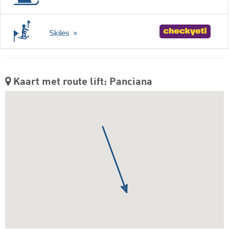
Skiles
Kaart met route lift: Panciana