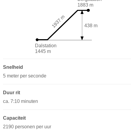
1883 m
1937 m
438 m
Dalstation
1445 m
Snelheid
5 meter per seconde
Duur rit
ca. 7:10 minuten
Capaciteit
2190 personen per uur