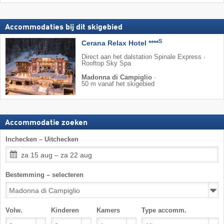
Accommodaties bij dit skigebied
S
Cerana Relax Hotel ****
Direct aan het dalstation Spinale Express ·
Rooftop Sky Spa
Madonna di Campiglio
·
50 m vanaf het skigebied
Accommodatie zoeken
Inchecken – Uitchecken
za 15 aug – za 22 aug
Bestemming – selecteren
Volw.
Kinderen
Kamers
Type accomm.