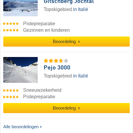
Gitschberg Jochtal
Topskigebied
in Italië
Pistepreparatie
Gezinnen en kinderen
Beoordeling
Pejo 3000
Topskigebied
in Italië
Sneeuwzekerheid
Pistepreparatie
Beoordeling
Alle beoordelingen