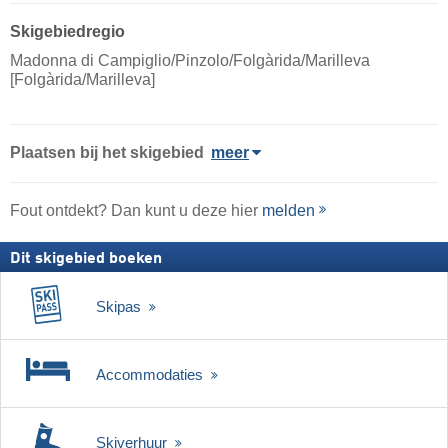
Skigebiedregio
Madonna di Campiglio/​Pinzolo/​Folgàrida/​Marilleva
[Folgàrida/​Marilleva]
Plaatsen bij het skigebied
meer
Fout ontdekt? Dan kunt u deze hier
melden
Dit skigebied boeken
Skipas
Accommodaties
Skiverhuur