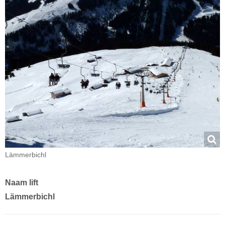
Lämmerbichl
Naam lift
Lämmerbichl