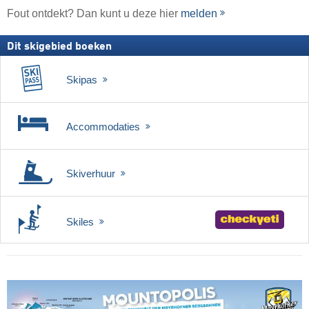
Fout ontdekt? Dan kunt u deze hier
melden
Dit skigebied boeken
Skipas
Accommodaties
Skiverhuur
Skiles