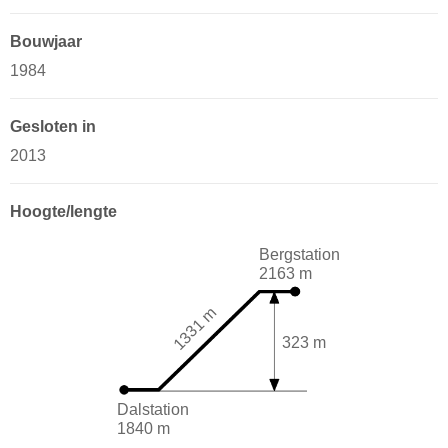
Bouwjaar
1984
Gesloten in
2013
Hoogte/lengte
Bergstation
2163 m
1331 m
323 m
Dalstation
1840 m