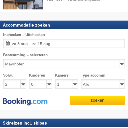
Accommodatie zoeken
Inchecken – Uitchecken
za 8 aug – za 15 aug
Bestemming – selecteren
Volw.
Kinderen
Kamers
Type accomm.
zoeken
Skireizen incl. skipas