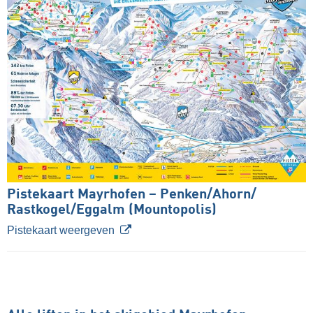
Pistekaart Mayrhofen – Penken/​Ahorn/​
Rastkogel/​Eggalm (Mountopolis)
Pistekaart weergeven