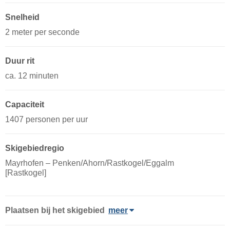
Snelheid
2 meter per seconde
Duur rit
ca. 12 minuten
Capaciteit
1407 personen per uur
Skigebiedregio
Mayrhofen – Penken/​​Ahorn/​​Rastkogel/​​Eggalm
[Rastkogel]
Plaatsen bij het skigebied
meer