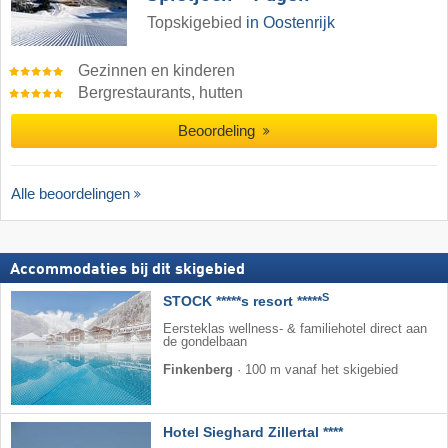
Topskigebied
in Oostenrijk
Gezinnen en kinderen
Bergrestaurants, hutten
Beoordeling
Alle beoordelingen
Accommodaties bij dit skigebied
S
STOCK *****s resort *****
Eersteklas wellness- & familiehotel direct aan
de gondelbaan
Finkenberg
·
100 m vanaf het skigebied
Hotel Sieghard Zillertal ****