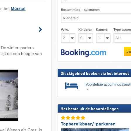
 in het
Mürztal
Bestemming – selecteren
Volw.
Kinderen
Kamers
Type acco
 De wintersporters
zo
 ligt op een hoogte van
Dit skigebied boeken via het internet
Voordelige accommodaties/h
Het beste uit de beoordelingen
Topbereikbaar/-parkeren
owel Wenen als Graz, in