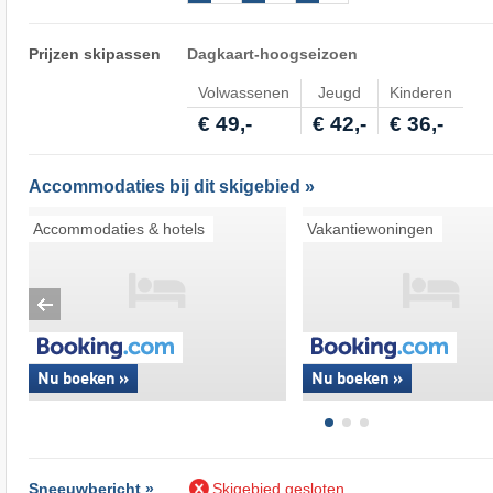
Prijzen skipassen
Dagkaart-hoogseizoen
Volwassenen
Jeugd
Kinderen
€ 49,-
€ 42,-
€ 36,-
Accommodaties bij dit skigebied »
Accommodaties & hotels
Vakantiewoningen
Nu boeken »
Nu boeken »
Sneeuwbericht »
Skigebied gesloten