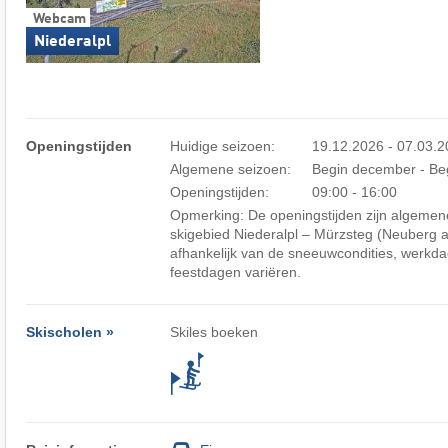
Webcam
Niederalpl
Openingstijden
Huidige seizoen:
19.12.2026 - 07.03.
Algemene seizoen:
Begin december - Be
Openingstijden:
09:00 - 16:00
Opmerking: De openingstijden zijn algemene
skigebied Niederalpl – Mürzsteg (Neuberg 
afhankelijk van de sneeuwcondities, werkda
feestdagen variëren.
Skischolen »
Skiles boeken