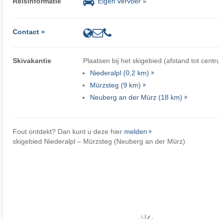
Reisinformatie
Eigen vervoer »
Contact »
Skivakantie
Plaatsen bij het skigebied (afstand tot centr
Niederalpl (0,2 km)
Mürzsteg (9 km)
Neuberg an der Mürz (18 km)
Fout ontdekt? Dan kunt u deze hier
melden
skigebied Niederalpl – Mürzsteg (Neuberg an der Mürz)