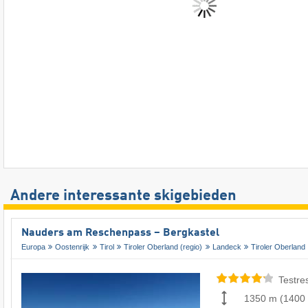
Andere interessante skigebieden
Nauders am Reschenpass – Bergkastel
Europa
Oostenrijk
Tirol
Tiroler Oberland (regio)
Landeck
Tiroler Oberland
Testre
1350 m
(
1400