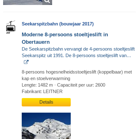
Seekarspitzbahn (bouwjaar 2017)
Moderne 8-persoons stoeltjeslift in
Obertauern
De Seekarspitzbahn vervangt de 4-persoons stoeltjeslift
Seekarspitz uit 1991. De 8-persoons stoeltjeslift van…
8-persoons hogesnelheidsstoeltjeslift (koppelbaar) met
kap en stoelverwarming
Lengte: 1482 m · Capaciteit per uur: 2600
Fabrikant: LEITNER
Details