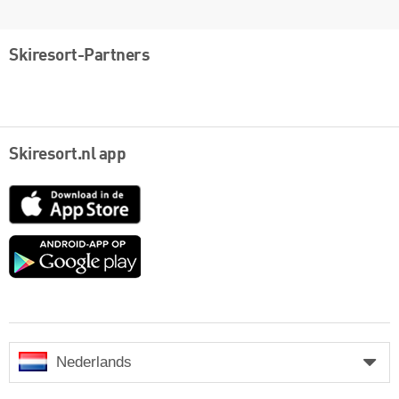
Skiresort-Partners
Skiresort.nl app
App
Store
Google
play
Nederlands