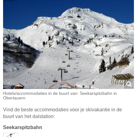
Hotels/accommodaties in de buurt van: Seekarspitzbahn in
Obertauern
Vind de beste accommodaties voor je skivakantie in de
buurt van het dalstation:
Seekarspitzbahn