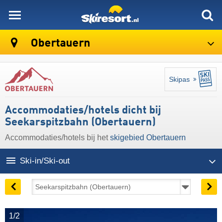
skiresort
Obertauern
Skipas
Accommodaties/hotels dicht bij
Seekarspitzbahn (Obertauern)
Accommodaties/hotels bij het
skigebied Obertauern
Ski-in/Ski-out
1/2