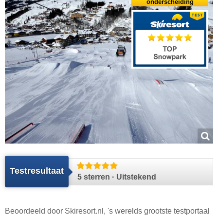
onderscheiding
Testresultaat
5 sterren · Uitstekend
Beoordeeld door
Skiresort.nl
, 's werelds grootste testportaal