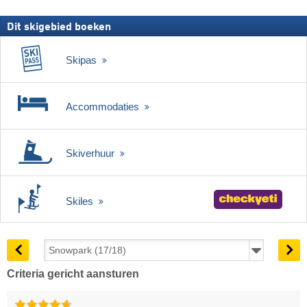
Dit skigebied boeken
Skipas
Accommodaties
Skiverhuur
Skiles
Criteria gericht aansturen