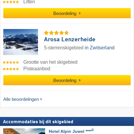
Liften
Beoordeling
Arosa Lenzerheide
5-sterrenskigebied
in Zwitserland
Grootte van het skigebied
Pisteaanbod
Beoordeling
Alle beoordelingen
Accommodaties bij dit skigebied
S
Hotel Alpin Juwel ****