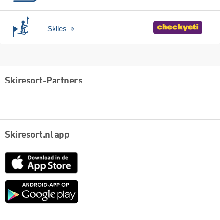
Skiles
Skiresort-Partners
Skiresort.nl app
App
Store
Google
play