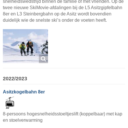
snelheidswedstrijd binnen de familie of met vrienden. Op de
twee nieuwe SkiMovie-afdalingen bij de L5 Asitzgipfelbahn
8er en L3 Steinbergbahn op de Asitz wordt bovendien
duidelijk wie de snelste ski’s onder de voeten heeft.
2022/2023
Asitzkogelbahn 8er
8-persoons hogesnelheidsstoeltjeslift (koppelbaar) met kap
en stoelverwarming