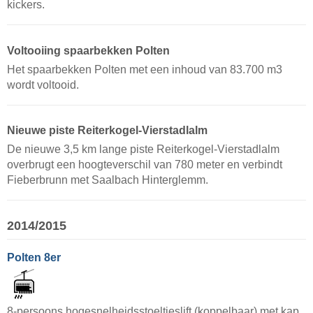
kickers.
Voltooiing spaarbekken Polten
Het spaarbekken Polten met een inhoud van 83.700 m3
wordt voltooid.
Nieuwe piste Reiterkogel-Vierstadlalm
De nieuwe 3,5 km lange piste Reiterkogel-Vierstadlalm
overbrugt een hoogteverschil van 780 meter en verbindt
Fieberbrunn met Saalbach Hinterglemm.
2014/2015
Polten 8er
8-persoons hogesnelheidsstoeltjeslift (koppelbaar) met kap