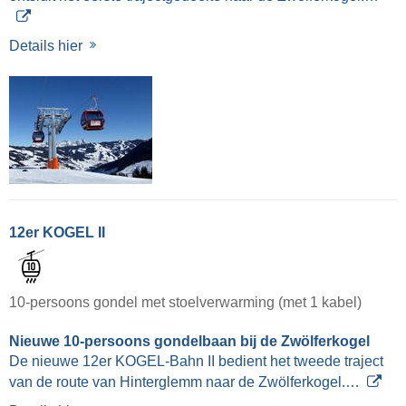
Details hier
12er KOGEL II
10-persoons gondel met stoelverwarming (met 1 kabel)
Nieuwe 10-persoons gondelbaan bij de Zwölferkogel
De nieuwe 12er KOGEL-Bahn II bedient het tweede traject
van de route van Hinterglemm naar de Zwölferkogel.…