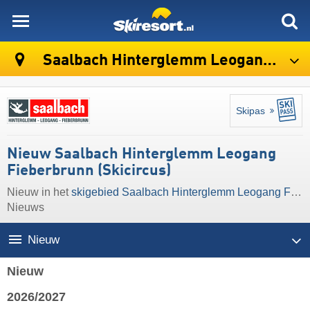
skiresort
Saalbach Hinterglemm Leogang Fieberbrunn (Skicircus)
Skipas
Nieuw Saalbach Hinterglemm Leogang
Fieberbrunn (Skicircus)
Nieuw in het
skigebied Saalbach Hinterglemm Leogang Fieberbrunn (Skicircus)
Nieuws
Nieuw
Nieuw
2026/2027