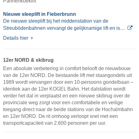
Pannenkoeklift
Nieuwe sleeplift in Fieberbrunn
De nieuwe sleeplift bij het middenstation van de
Streubödenbahnen vervangt de gelijknamige lift en is…
Details hier
12er NORD & skibrug
Een absolute verbetering in comfort belooft de nieuwbouw
van de 12er NORD. De bestaande lift met staangondels uit
1989 wordt vervangen door een 10-persoons gondelbaan –
identiek aan de 12er KOGEL Bahn. Het dalstation wordt
verder het dal in verplaatst en een nieuwe skibrug over de
provinciale weg zorgt voor een comfortabele en veilige
toegang direct naar de beide stations van de Hochalmbahn
en 12er NORD. De rit omhoog verloopt snel met een
transportcapaciteit van 2.600 personen per uur.