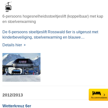
6-persoons hogesnelheidsstoeltjeslift (koppelbaar) met kap
en stoelverwarming
De 6-persoons stoeltjeslift Rosswald 6er is uitgerust met
kinderbeveiliging, stoelverwarming en blauwe…
Details hier
2012/2013
Accommodaties
Wetterkreuz 6er