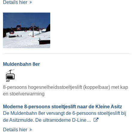
Details hier
Muldenbahn 8er
8-persoons hogesnelheidsstoeltjeslift (koppelbaar) met kap
en stoelverwarming
Moderne 8-persoons stoeltjeslift naar de Kleine Asitz
De Muldenbahn 8er vervangt de 6-persoons stoeltjeslift bij
de Asitzmulde. De ultramoderne D-Line…
Details hier