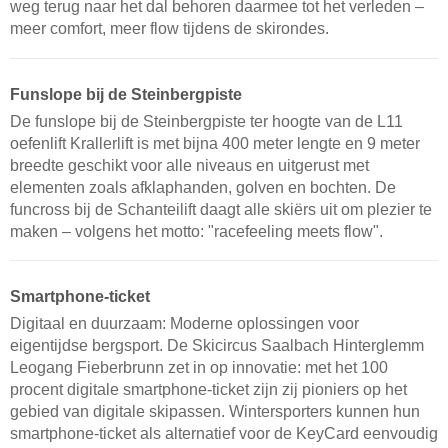
weg terug naar het dal behoren daarmee tot het verleden –
meer comfort, meer flow tijdens de skirondes.
Funslope bij de Steinbergpiste
De funslope bij de Steinbergpiste ter hoogte van de L11
oefenlift Krallerlift is met bijna 400 meter lengte en 9 meter
breedte geschikt voor alle niveaus en uitgerust met
elementen zoals afklaphanden, golven en bochten. De
funcross bij de Schanteilift daagt alle skiërs uit om plezier te
maken – volgens het motto: "racefeeling meets flow".
Smartphone-ticket
Digitaal en duurzaam: Moderne oplossingen voor
eigentijdse bergsport. De Skicircus Saalbach Hinterglemm
Leogang Fieberbrunn zet in op innovatie: met het 100
procent digitale smartphone-ticket zijn zij pioniers op het
gebied van digitale skipassen. Wintersporters kunnen hun
smartphone-ticket als alternatief voor de KeyCard eenvoudig