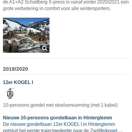
de A1+A2 Schattberg X-press is vanaf winter 2020/2021 een
grote verbetering in comfort voor alle wintersporters.
2019/2020
12er KOGEL I
10-persoons gondel met stoelverwarming (met 1 kabel)
Nieuwe 10-persoons gondelbaan in Hinterglemm
De nieuwe gondelbaan 12er KOGEL I in Hinterglemm
ontsluit het eerste trajectgedeelte naar de Zwölferkogel.…