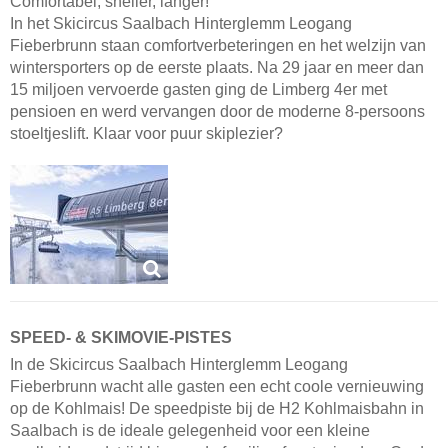
Comfortabel, sneller, langer!
In het Skicircus Saalbach Hinterglemm Leogang
Fieberbrunn staan comfortverbeteringen en het welzijn van
wintersporters op de eerste plaats. Na 29 jaar en meer dan
15 miljoen vervoerde gasten ging de Limberg 4er met
pensioen en werd vervangen door de moderne 8-persoons
stoeltjeslift. Klaar voor puur skiplezier?
SPEED- & SKIMOVIE-PISTES
In de Skicircus Saalbach Hinterglemm Leogang
Fieberbrunn wacht alle gasten een echt coole vernieuwing
op de Kohlmais! De speedpiste bij de H2 Kohlmaisbahn in
Saalbach is de ideale gelegenheid voor een kleine