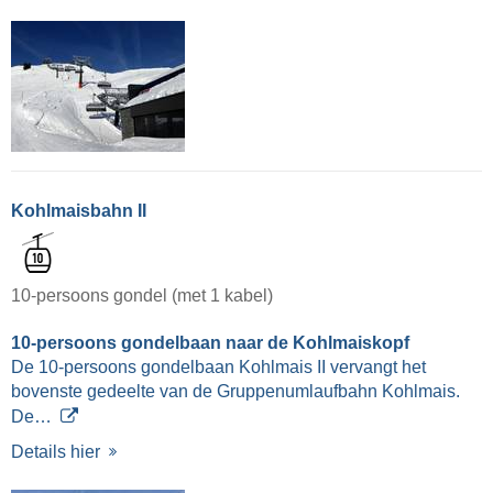
Kohlmaisbahn II
10-persoons gondel (met 1 kabel)
10-persoons gondelbaan naar de Kohlmaiskopf
De 10-persoons gondelbaan Kohlmais II vervangt het
bovenste gedeelte van de Gruppenumlaufbahn Kohlmais.
De…
Details hier