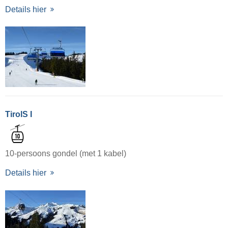
Details hier
TirolS I
10-persoons gondel (met 1 kabel)
Details hier