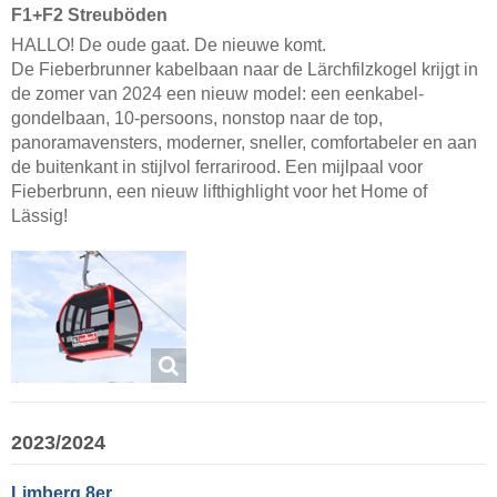
F1+F2 Streuböden
HALLO! De oude gaat. De nieuwe komt.
De Fieberbrunner kabelbaan naar de Lärchfilzkogel krijgt in
de zomer van 2024 een nieuw model: een eenkabel-
gondelbaan, 10-persoons, nonstop naar de top,
panoramavensters, moderner, sneller, comfortabeler en aan
de buitenkant in stijlvol ferrarirood. Een mijlpaal voor
Fieberbrunn, een nieuw lifthighlight voor het Home of
Lässig!
2023/2024
Limberg 8er