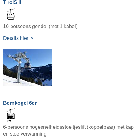
TirolS II
10-persoons gondel (met 1 kabel)
Details hier
Bernkogel 6er
6-persoons hogesnelheidsstoeltjeslift (koppelbaar) met kap
en stoelverwarming