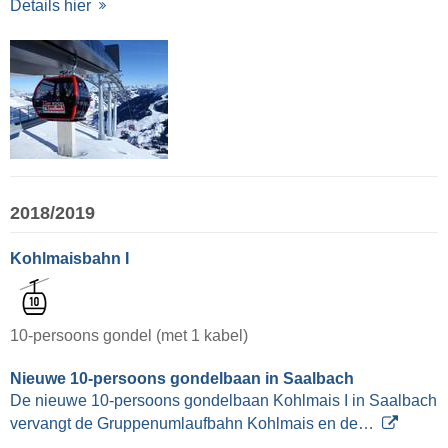
Details hier
2018/2019
Kohlmaisbahn I
10-persoons gondel (met 1 kabel)
Nieuwe 10-persoons gondelbaan in Saalbach
De nieuwe 10-persoons gondelbaan Kohlmais I in Saalbach
vervangt de Gruppenumlaufbahn Kohlmais en de…