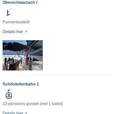
Oberschwarzach I
Pannenkoeklift
Details hier
Schönleitenbahn 1
10-persoons gondel (met 1 kabel)
Details hier