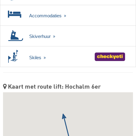
Accommodaties
Skiverhuur
Skiles
Kaart met route lift: Hochalm 6er