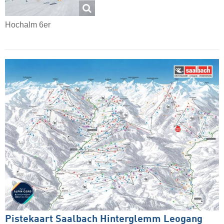
Hochalm 6er
Pistekaart Saalbach Hinterglemm Leogang