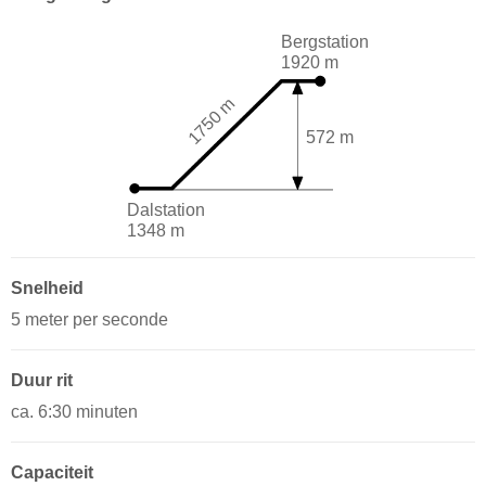
Bergstation
1920 m
1750 m
572 m
Dalstation
1348 m
Snelheid
5 meter per seconde
Duur rit
ca. 6:30 minuten
Capaciteit