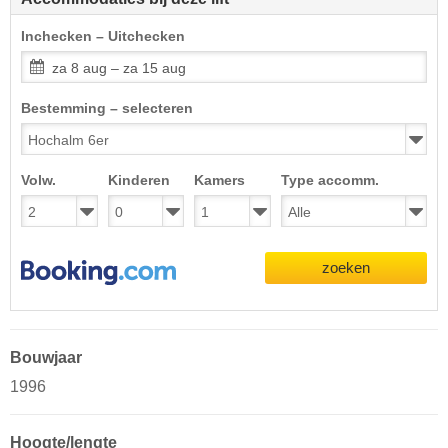
Inchecken – Uitchecken
za 8 aug – za 15 aug
Bestemming – selecteren
Volw.
Kinderen
Kamers
Type accomm.
zoeken
Bouwjaar
1996
Hoogte/lengte