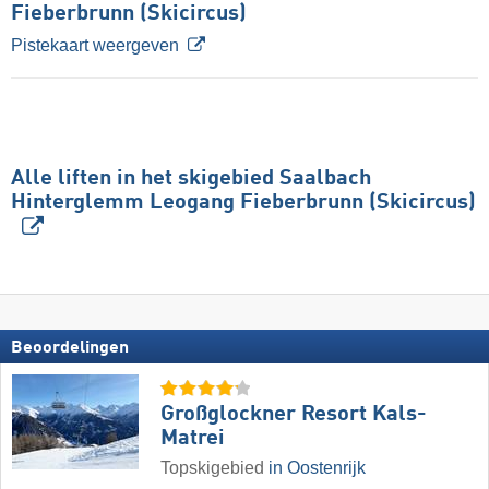
Fieberbrunn (Skicircus)
Pistekaart weergeven
Alle liften in het skigebied Saalbach
Hinterglemm Leogang Fieberbrunn (Skicircus)
Beoordelingen
Großglockner Resort Kals-
Matrei
Topskigebied
in Oostenrijk