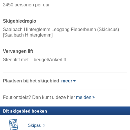
2450 personen per uur
Skigebiedregio
Saalbach Hinterglemm Leogang Fieberbrunn (Skicircus)
[Saalbach Hinterglemm]
Vervangen lift
Sleeplift met T-beugel/Ankerlift
Plaatsen bij het skigebied
meer
Fout ontdekt? Dan kunt u deze hier
melden
Dit skigebied boeken
Skipas