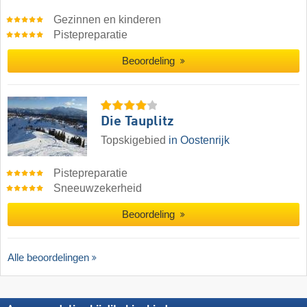
Gezinnen en kinderen
Pistepreparatie
Beoordeling
Die Tauplitz
Topskigebied
in Oostenrijk
Pistepreparatie
Sneeuwzekerheid
Beoordeling
Alle beoordelingen