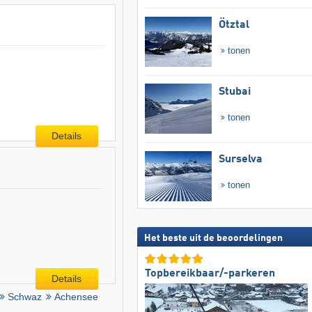
Ötztal
tonen
Stubai
tonen
Details
Surselva
tonen
Het beste uit de beoordelingen
Topbereikbaar/-parkeren
Details
Schwaz
Achensee