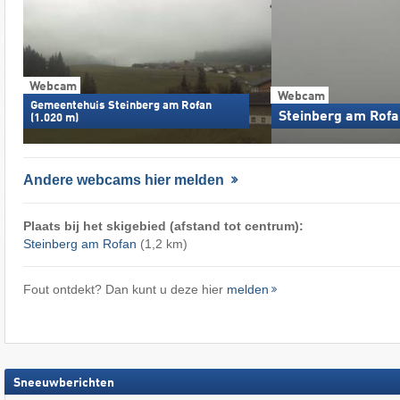
Webcam
Webcam
Gemeentehuis Steinberg am Rofan
Steinberg am Rofa
(1.020 m)
Andere webcams hier melden
Plaats bij het skigebied (afstand tot centrum):
Steinberg am Rofan
(1,2 km)
Fout ontdekt? Dan kunt u deze hier
melden
Sneeuwberichten