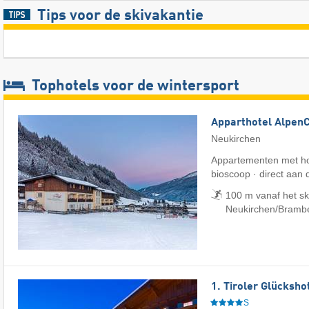
Tips voor de skivakantie
Tophotels voor de wintersport
Apparthotel Alpen
Neukirchen
Appartementen met ho
bioscoop · direct aan d
100 m vanaf het sk
Neukirchen/​Bramb
1. Tiroler Glücksho
S