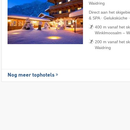
Waidring
Direct aan het skigebi
& SPA · Geluksküche 
400 m vanaf het sk
Winklmoosalm – Wai
200 m vanaf het sk
Waidring
Nog meer tophotels