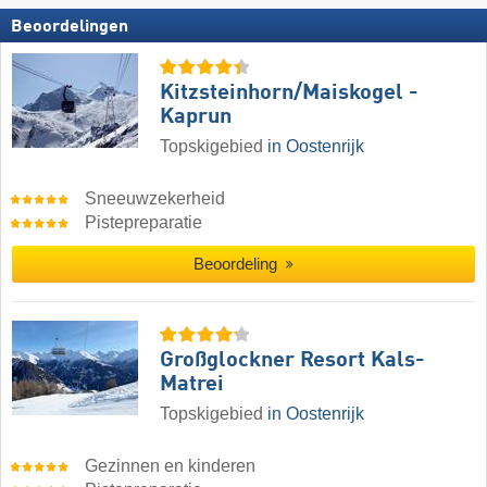
Beoordelingen
Kitzsteinhorn/​Maiskogel -
Kaprun
Topskigebied
in Oostenrijk
Sneeuwzekerheid
Pistepreparatie
Beoordeling
Großglockner Resort Kals-
Matrei
Topskigebied
in Oostenrijk
Gezinnen en kinderen