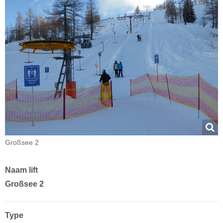
Großsee 2
Naam lift
Großsee 2
Type