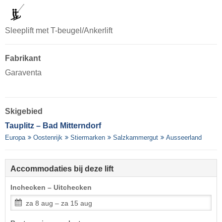
Sleeplift met T-beugel/Ankerlift
Fabrikant
Garaventa
Skigebied
Tauplitz – Bad Mitterndorf
Europa
Oostenrijk
Stiermarken
Salzkammergut
Ausseerland
Accommodaties bij deze lift
Inchecken – Uitchecken
za 8 aug – za 15 aug