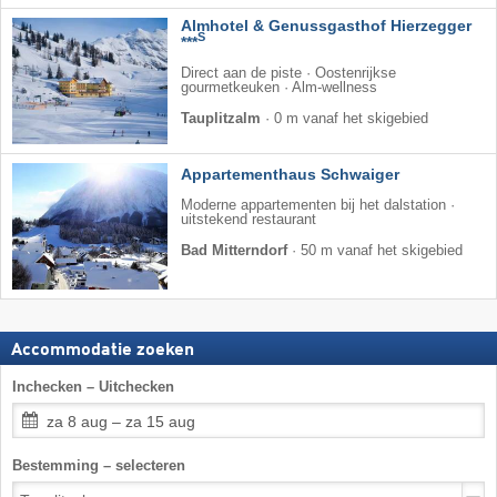
Almhotel & Genussgasthof Hierzegger
S
***
Direct aan de piste · Oostenrijkse
gourmetkeuken · Alm-wellness
Tauplitzalm
·
0 m vanaf het skigebied
Appartementhaus Schwaiger
Moderne appartementen bij het dalstation ·
uitstekend restaurant
Bad Mitterndorf
·
50 m vanaf het skigebied
Accommodatie zoeken
Inchecken – Uitchecken
za 8 aug – za 15 aug
Bestemming – selecteren