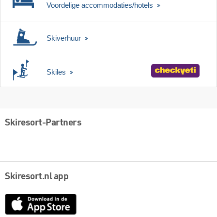
Voordelige accommodaties/hotels
Skiverhuur
Skiles
Skiresort-Partners
Skiresort.nl app
App
Store