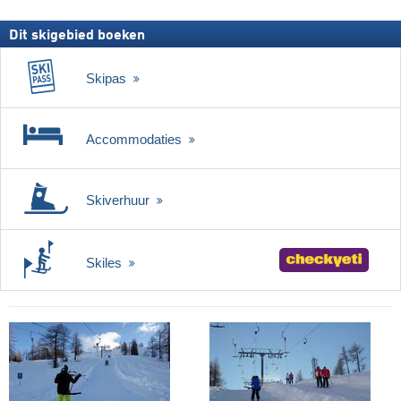
Dit skigebied boeken
Skipas
Accommodaties
Skiverhuur
Skiles