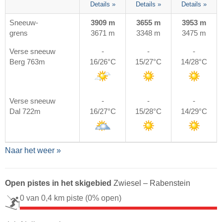
Details »
Details »
Details »
Sneeuw-
3909 m
3655 m
3953 m
grens
3671 m
3348 m
3475 m
Verse sneeuw
-
-
-
Berg 763m
16/26°C
15/27°C
14/28°C
Verse sneeuw
-
-
-
Dal 722m
16/27°C
15/28°C
14/29°C
Naar het weer »
Open pistes in het skigebied
Zwiesel – Rabenstein
0 van 0,4 km piste
(0% open)