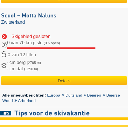
Scuol – Motta Naluns
Zwitserland
Skigebied gesloten
0 van 70 km piste
(0% open)
0 van 12 liften
- cm berg
(2785 m)
- cm dal
(1250 m)
Details
Europa
Duitsland
Beieren
Beierse
Alle sneeuwberichten:
Woud
Arberland
Tips voor de skivakantie