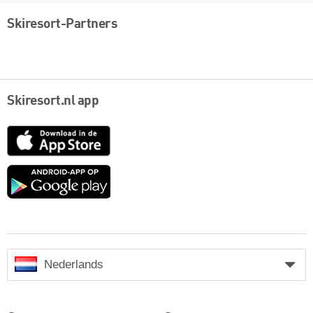
Skiresort-Partners
Skiresort.nl app
App
Store
Google
play
Nederlands