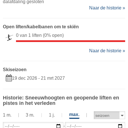
dalafdaling gesloten
Naar de historie »
Open liften/kabelbanen om te skiën
0 van 1 liften
(0% open)
Naar de historie »
Skiseizoen
19 dec 2026 - 21 mrt 2027
Historie: Sneeuwhoogten en geopende liften en
pistes in het verleden
max.
1 m.
3 m.
1 j.
-