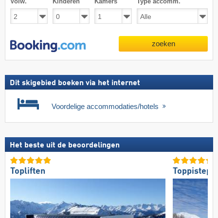
Volw.
Kinderen
Kamers
Type accomm.
zoeken
Dit skigebied boeken via het internet
Voordelige accommodaties/hotels
Het beste uit de beoordelingen
Topliften
Toppistepr