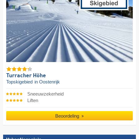
Turracher Höhe
Topskigebied
in Oostenrijk
Sneeuwzekerheid
Liften
Beoordeling