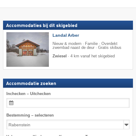
Accommodaties bij dit skigebied
Landal Arber
Nieuw & modern · Familie · Overdekt
zwembad naast de deur · Gratis skibus
Zwiesel
·
4 km vanaf het skigebied
Accommodatie zoeken
Inchecken – Uitchecken
Bestemming – selecteren