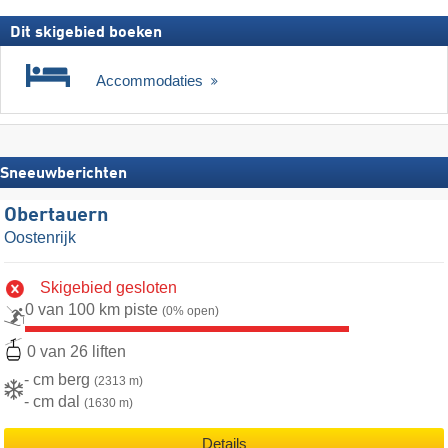
Dit skigebied boeken
Accommodaties
Sneeuwberichten
Obertauern
Oostenrijk
Skigebied gesloten
0 van 100 km piste
(0% open)
0 van 26 liften
- cm berg
(2313 m)
- cm dal
(1630 m)
Details