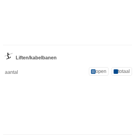
Liften/kabelbanen
open
totaal
aantal