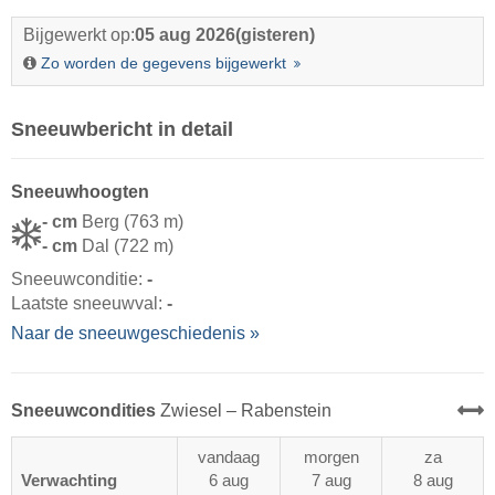
Bijgewerkt op:
05 aug 2026
(gisteren)
Zo worden de gegevens bijgewerkt
Sneeuwbericht in detail
Sneeuwhoogten
- cm
Berg (763 m)
- cm
Dal (722 m)
Sneeuwconditie:
-
Laatste sneeuwval:
-
Naar de sneeuwgeschiedenis »
Sneeuwcondities
Zwiesel – Rabenstein
vandaag
morgen
za
Verwachting
6 aug
7 aug
8 aug