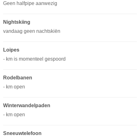
Geen halfpipe aanwezig
Nightskiing
vandaag geen nachtskiën
Loipes
- km is momenteel gespoord
Rodelbanen
- km open
Winterwandelpaden
- km open
Sneeuwtelefoon