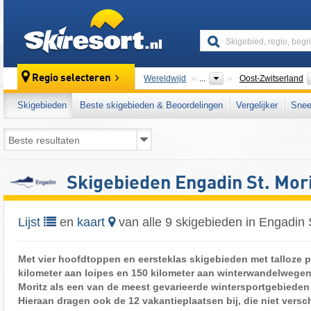
skiresort
Regio selecteren
Wereldwijd
...
Oost-Zwitserland
Skigebieden
Beste skigebieden & Beoordelingen
Vergelijker
Snee
Skigebieden Engadin St. Mori
Lijst
en
kaart
van alle 9 skigebieden in Engadin S
Met vier hoofdtoppen en eersteklas skigebieden met talloze p
kilometer aan loipes en 150 kilometer aan winterwandelwegen
Moritz als een van de meest gevarieerde wintersportgebieden
Hieraan dragen ook de 12 vakantieplaatsen bij, die niet versc