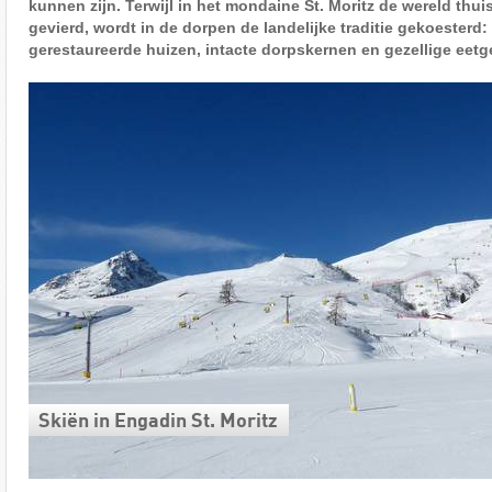
kunnen zijn. Terwijl in het mondaine St. Moritz de wereld thui
gevierd, wordt in de dorpen de landelijke traditie gekoesterd:
gerestaureerde huizen, intacte dorpskernen en gezellige eet
Skiën in Engadin St. Moritz