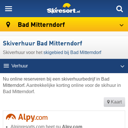
skiresort
Bad Mitterndorf
Skiverhuur Bad Mitterndorf
Skiverhuur voor het
skigebied bij Bad Mitterndorf
Verhuur
Nu online reserveren bij een skiverhuurbedrijf in Bad
Mitterndorf.
Aantrekkelijke korting online voor de skihuur in
Bad Mitterndorf.
Kaart
Alpinresorts.com heet nu
Alpy.com