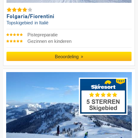
Folgaria/​Fiorentini
Topskigebied
in Italië
Pistepreparatie
Gezinnen en kinderen
Beoordeling