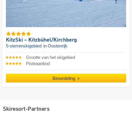
KitzSki – Kitzbühel/​Kirchberg
5-sterrenskigebied
in Oostenrijk
Grootte van het skigebied
Pisteaanbod
Beoordeling
Skiresort-Partners