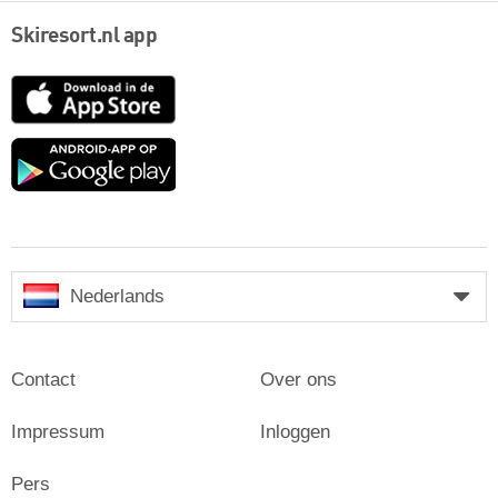
Skiresort.nl app
App
Store
Google
play
Nederlands
Contact
Over ons
Impressum
Inloggen
Pers