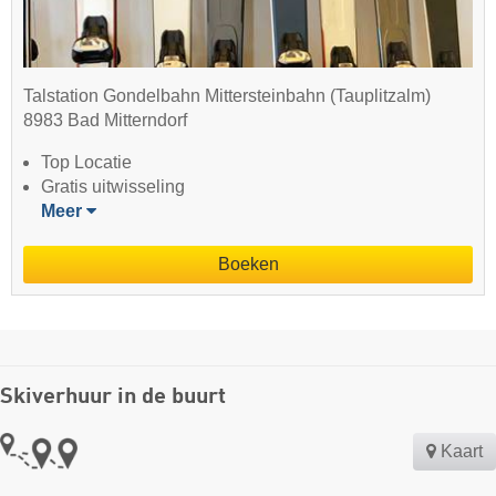
Talstation Gondelbahn Mittersteinbahn (Tauplitzalm)
8983 Bad Mitterndorf
Top Locatie
Gratis uitwisseling
Meer
Boeken
Skiverhuur in de buurt
Kaart