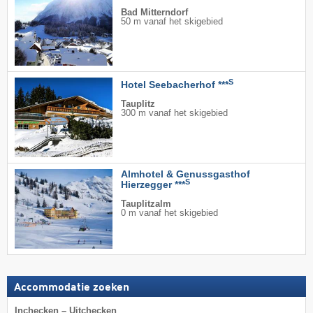
Bad Mitterndorf
50 m vanaf het skigebied
S
Hotel Seebacherhof ***
Tauplitz
300 m vanaf het skigebied
Almhotel & Genussgasthof
S
Hierzegger ***
Tauplitzalm
0 m vanaf het skigebied
Accommodatie zoeken
Inchecken – Uitchecken