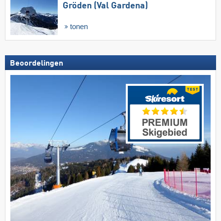
Gröden (Val Gardena)
tonen
Beoordelingen