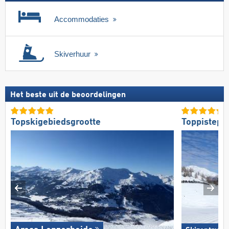
Accommodaties
Skiverhuur
Het beste uit de beoordelingen
Topskigebiedsgrootte
Toppistepr