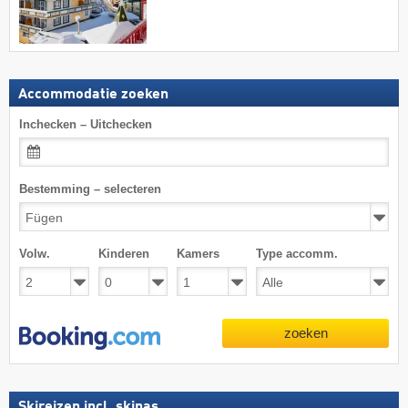
Accommodatie zoeken
Inchecken – Uitchecken
Bestemming – selecteren
Volw.
Kinderen
Kamers
Type accomm.
zoeken
Skireizen incl. skipas