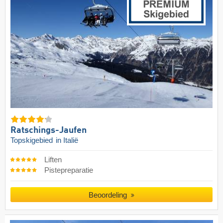
Ratschings-Jaufen
Topskigebied
in Italië
Liften
Pistepreparatie
Beoordeling