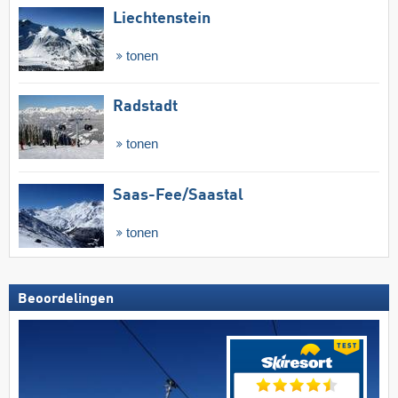
Liechtenstein
tonen
Radstadt
tonen
Saas-Fee/​Saastal
tonen
Beoordelingen