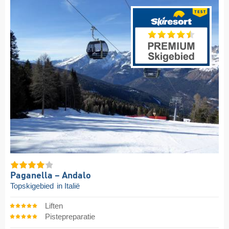
Paganella – Andalo
Topskigebied
in Italië
Liften
Pistepreparatie