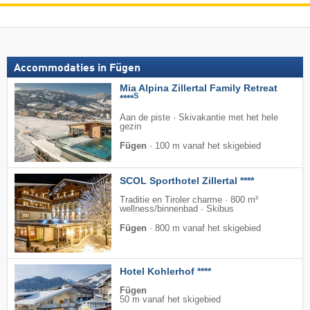
Accommodaties in Fügen
Mia Alpina Zillertal Family Retreat
S
****
Aan de piste · Skivakantie met het hele
gezin
Fügen
·
100 m vanaf het skigebied
SCOL Sporthotel Zillertal ****
Traditie en Tiroler charme · 800 m²
wellness/binnenbad · Skibus
Fügen
·
800 m vanaf het skigebied
Hotel Kohlerhof ****
Fügen
50 m vanaf het skigebied