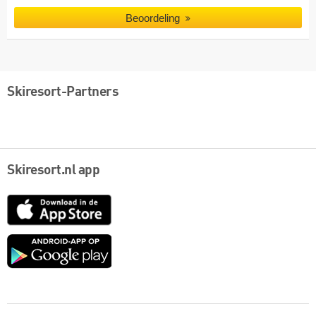
Beoordeling
Skiresort-Partners
Skiresort.nl app
App
Store
Google
play