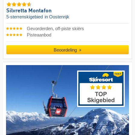
Silvretta Montafon
5-sterrenskigebied
in Oostenrijk
Gevorderden, off-piste skiërs
Pisteaanbod
Beoordeling