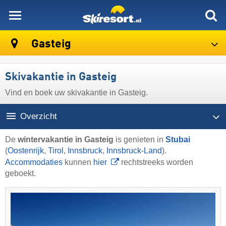
skiresort
Gasteig
Skivakantie in Gasteig
Vind en boek uw skivakantie in Gasteig.
Overzicht
De
wintervakantie in Gasteig
is genieten in
Stubai
(
Oostenrijk
,
Tirol
,
Innsbruck
,
Innsbruck-Land
).
Accommodaties
kunnen
hier
rechtstreeks worden
geboekt.