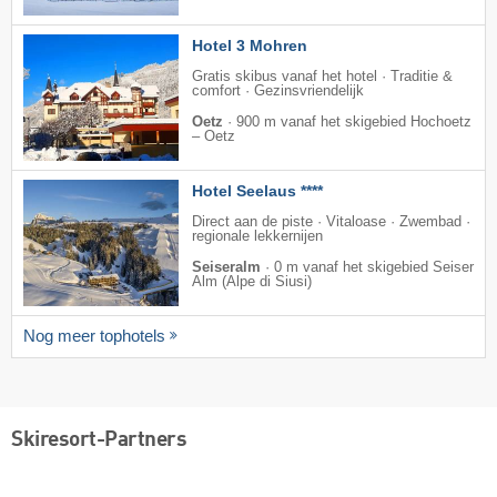
Hotel 3 Mohren
Gratis skibus vanaf het hotel · Traditie &
comfort · Gezinsvriendelijk
Oetz
·
900 m vanaf het skigebied Hochoetz
– Oetz
Hotel Seelaus ****
Direct aan de piste · Vitaloase · Zwembad ·
regionale lekkernijen
Seiseralm
·
0 m vanaf het skigebied Seiser
Alm (Alpe di Siusi)
Nog meer tophotels
Skiresort-Partners