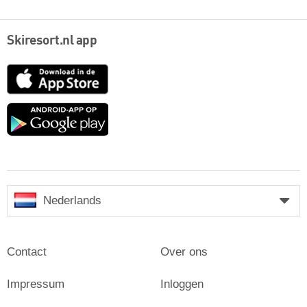
Skiresort.nl app
App
Store
Google
play
Nederlands
Contact
Over ons
Impressum
Inloggen