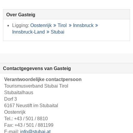
Over Gasteig
Ligging:
Oostenrijk
Tirol
Innsbruck
Innsbruck-Land
Stubai
Contactgegevens van Gasteig
Verantwoordelijke contactpersoon
Tourismusverband Stubai Tirol
Stubaitalhaus
Dorf 3
6167 Neustift im Stubaital
Oostenrijk
Tel.:
+43 / 501 / 8810
Fax: +43 / 501 / 881199
E-mail:
info@stubai.at