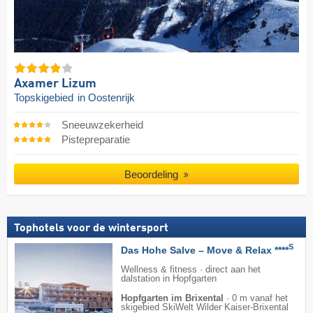
Axamer Lizum
Topskigebied
in Oostenrijk
Sneeuwzekerheid
Pistepreparatie
Beoordeling
Tophotels voor de wintersport
S
Das Hohe Salve – Move & Relax ****
Wellness & fitness · direct aan het
dalstation in Hopfgarten
Hopfgarten im Brixental
·
0 m vanaf het
skigebied SkiWelt Wilder Kaiser-Brixental