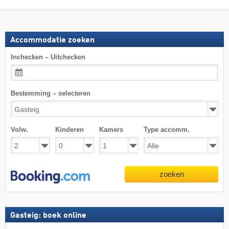
Accommodatie zoeken
Inchecken – Uitchecken
Bestemming – selecteren
Volw.
Kinderen
Kamers
Type accomm.
zoeken
Gasteig: boek online