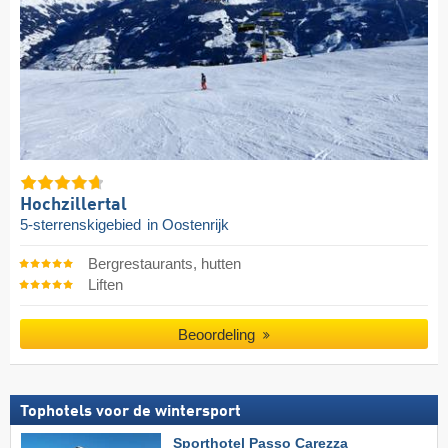
Hochzillertal
5-sterrenskigebied
in Oostenrijk
Bergrestaurants, hutten
Liften
Beoordeling
Tophotels voor de wintersport
Sporthotel Passo Carezza