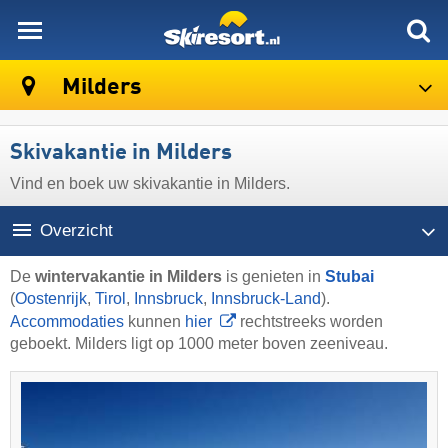
skiresort
Milders
Skivakantie in Milders
Vind en boek uw skivakantie in Milders.
Overzicht
De
wintervakantie in Milders
is genieten in
Stubai
(
Oostenrijk
,
Tirol
,
Innsbruck
,
Innsbruck-Land
).
Accommodaties
kunnen
hier
rechtstreeks worden
geboekt. Milders ligt op 1000 meter boven zeeniveau.