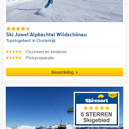
Ski Juwel Alpbachtal Wildschönau
Topskigebied
in Oostenrijk
Gezinnen en kinderen
Pistepreparatie
Beoordeling