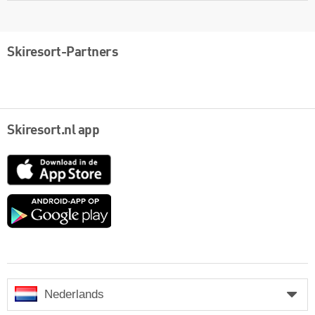
Skiresort-Partners
Skiresort.nl app
App
Store
Google
play
Nederlands