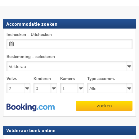
Accommodatie zoeken
Inchecken – Uitchecken
Bestemming – selecteren
Volw.
Kinderen
Kamers
Type accomm.
zoeken
Volderau: boek online