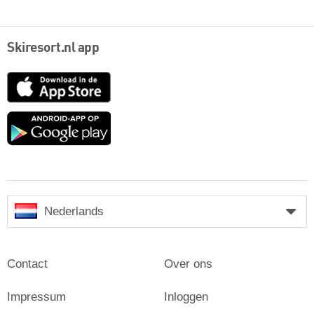
Skiresort.nl app
App
Store
Google
play
Nederlands
Contact
Over ons
Impressum
Inloggen