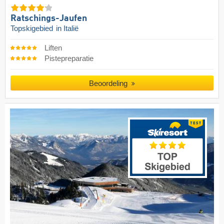
Ratschings-Jaufen
Topskigebied
in Italië
Liften
Pistepreparatie
Beoordeling