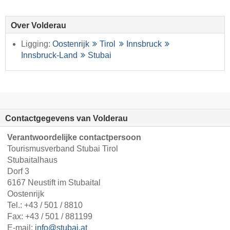
Over Volderau
Ligging:
Oostenrijk
Tirol
Innsbruck
Innsbruck-Land
Stubai
Contactgegevens van Volderau
Verantwoordelijke contactpersoon
Tourismusverband Stubai Tirol
Stubaitalhaus
Dorf 3
6167 Neustift im Stubaital
Oostenrijk
Tel.:
+43 / 501 / 8810
Fax: +43 / 501 / 881199
E-mail:
info@stubai.at