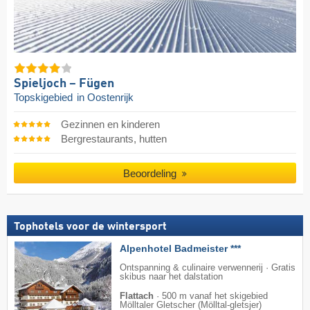
Spieljoch – Fügen
Topskigebied
in Oostenrijk
Gezinnen en kinderen
Bergrestaurants, hutten
Beoordeling
Tophotels voor de wintersport
Alpenhotel Badmeister ***
Ontspanning & culinaire verwennerij · Gratis
skibus naar het dalstation
Flattach
·
500 m vanaf het skigebied
Mölltaler Gletscher (Mölltal-gletsjer)