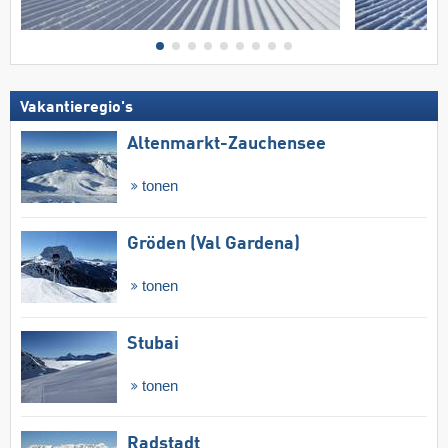
Vakantieregio's
Altenmarkt-Zauchensee
tonen
Gröden (Val Gardena)
tonen
Stubai
tonen
Radstadt