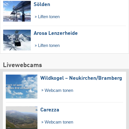
Sölden
Liften tonen
Arosa Lenzerheide
Liften tonen
Livewebcams
Wildkogel – Neukirchen/​Bramberg
Webcam tonen
Carezza
Webcam tonen