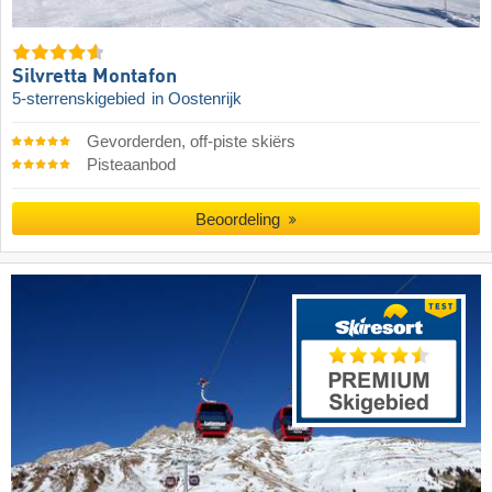
Silvretta Montafon
5-sterrenskigebied
in Oostenrijk
Gevorderden, off-piste skiërs
Pisteaanbod
Beoordeling