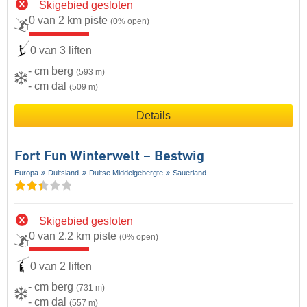
Skigebied gesloten
0 van 2 km piste
(0% open)
0 van 3 liften
- cm berg
(593 m)
- cm dal
(509 m)
Details
Fort Fun Winterwelt – Bestwig
Europa
Duitsland
Duitse Middelgebergte
Sauerland
Skigebied gesloten
0 van 2,2 km piste
(0% open)
0 van 2 liften
- cm berg
(731 m)
- cm dal
(557 m)