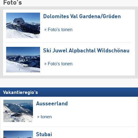
Foto's
Dolomites Val Gardena/​Gröden
Foto's tonen
Ski Juwel Alpbachtal Wildschönau
Foto's tonen
Vakantieregio's
Ausseerland
tonen
Stubai