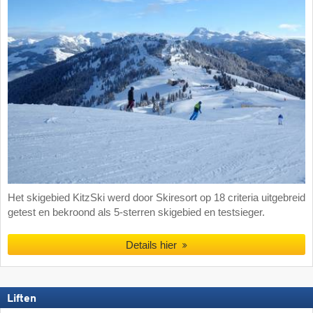
Het skigebied KitzSki werd door Skiresort op 18 criteria uitgebreid
getest en bekroond als 5-sterren skigebied en testsieger.
Details hier
Liften