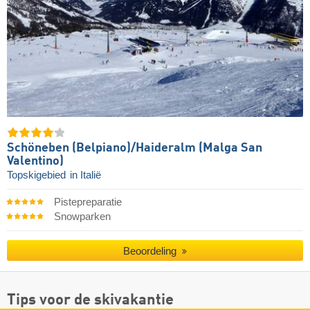
Schöneben (Belpiano)/​Haideralm (Malga San
Valentino)
Topskigebied
in Italië
Pistepreparatie
Snowparken
Beoordeling
Tips voor de skivakantie