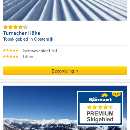
Turracher Höhe
Topskigebied
in Oostenrijk
Sneeuwzekerheid
Liften
Beoordeling