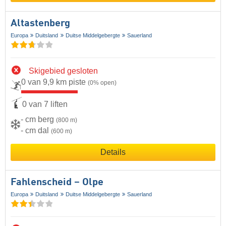
Altastenberg
Europa
Duitsland
Duitse Middelgebergte
Sauerland
Skigebied gesloten
0 van 9,9 km piste
(0% open)
0 van 7 liften
- cm berg
(800 m)
- cm dal
(600 m)
Details
Fahlenscheid – Olpe
Europa
Duitsland
Duitse Middelgebergte
Sauerland