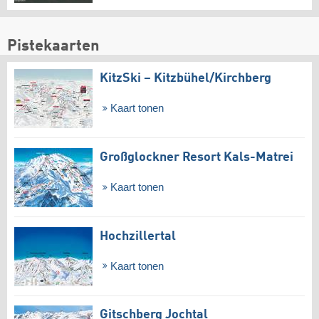
Pistekaarten
KitzSki – Kitzbühel/​Kirchberg
Kaart tonen
Großglockner Resort Kals-Matrei
Kaart tonen
Hochzillertal
Kaart tonen
Gitschberg Jochtal