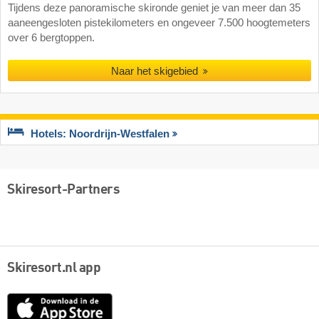
Tijdens deze panoramische skironde geniet je van meer dan 35
aaneengesloten pistekilometers en ongeveer 7.500 hoogtemeters
over 6 bergtoppen.
Naar het skigebied
Hotels: Noordrijn-Westfalen
Skiresort-Partners
Skiresort.nl app
App
Store