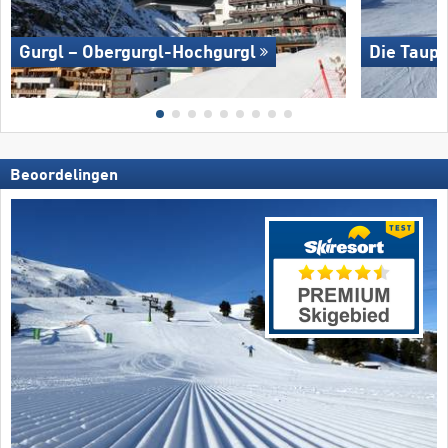
Gurgl – Obergurgl-Hochgurgl
Die Taupl
Beoordelingen