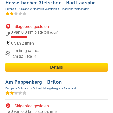
Hesselbacher Gletscher – Bad Laasphe
Europa
Duitsland
Noordrijn-Westfalen
Siegerland-Wittgenstein
Skigebied gesloten
0 van 0,8 km piste
(0% open)
0 van 2 liften
- cm berg
(495 m)
- cm dal
(409 m)
Details
Am Poppenberg – Brilon
Europa
Duitsland
Duitse Middelgebergte
Sauerland
Skigebied gesloten
0 van 0,6 km piste
(0% open)