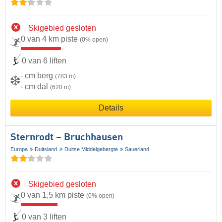
Skigebied gesloten
0 van 4 km piste
(0% open)
0 van 6 liften
- cm berg
(783 m)
- cm dal
(620 m)
Details
Sternrodt – Bruchhausen
Europa
Duitsland
Duitse Middelgebergte
Sauerland
Skigebied gesloten
0 van 1,5 km piste
(0% open)
0 van 3 liften