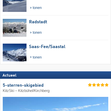
tonen
Radstadt
tonen
Saas-Fee/​Saastal
tonen
Actueel
5-sterren-skigebied
KitzSki – Kitzbühel/​Kirchberg