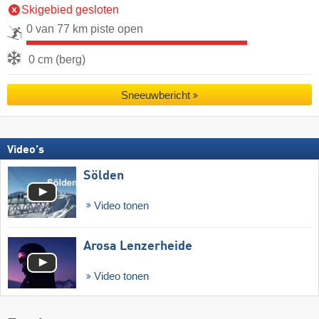
Skigebied gesloten
0 van 77 km piste open
0 cm (berg)
Sneeuwbericht
Video's
Sölden
Video tonen
Arosa Lenzerheide
Video tonen