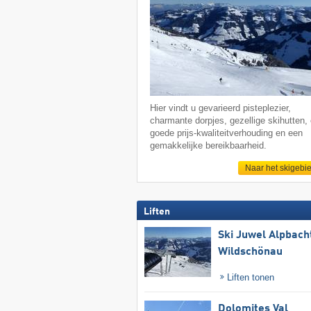
Hier vindt u gevarieerd pisteplezier,
charmante dorpjes, gezellige skihutten,
goede prijs-kwaliteitverhouding en een
gemakkelijke bereikbaarheid.
Naar het skigebi
Liften
Ski Juwel Alpbach
Wildschönau
Liften tonen
Dolomites Val