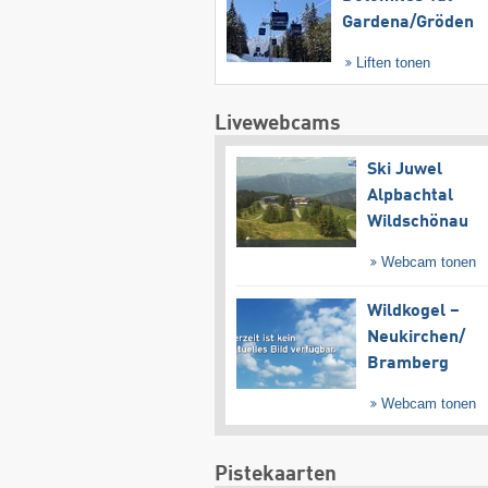
Gardena/​Gröden
Liften tonen
Livewebcams
Ski Juwel
Alpbachtal
Wildschönau
Webcam tonen
Wildkogel –
Neukirchen/​
Bramberg
Webcam tonen
Pistekaarten