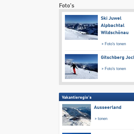
Foto's
Ski Juwel
Alpbachtal
Wildschönau
Foto's tonen
Gitschberg Joc
Foto's tonen
Vakantieregio's
Ausseerland
tonen