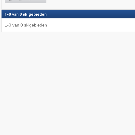
1
-
0
van
0
skigebieden
1
-
0
van
0
skigebieden