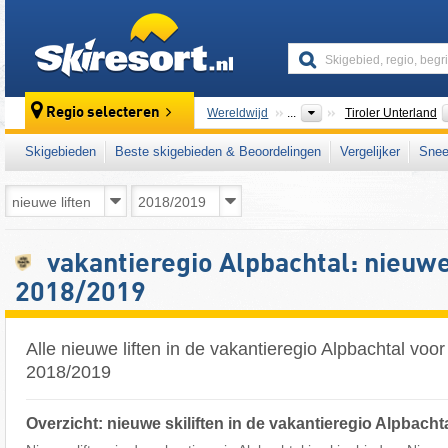
skiresort
Regio selecteren
Wereldwijd
...
Tiroler Unterland
Skigebieden
Beste skigebieden & Beoordelingen
Vergelijker
Snee
vakantieregio Alpbachtal: nieuwe
2018/2019
Alle nieuwe liften in de vakantieregio Alpbachtal voo
2018/2019
Overzicht: nieuwe skiliften in de vakantieregio Alpbacht