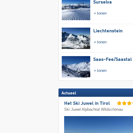
Surselva
tonen
Liechtenstein
tonen
Saas-Fee/​Saastal
tonen
Actueel
Het Ski Juwel in Tirol
Ski Juwel Alpbachtal Wildschönau