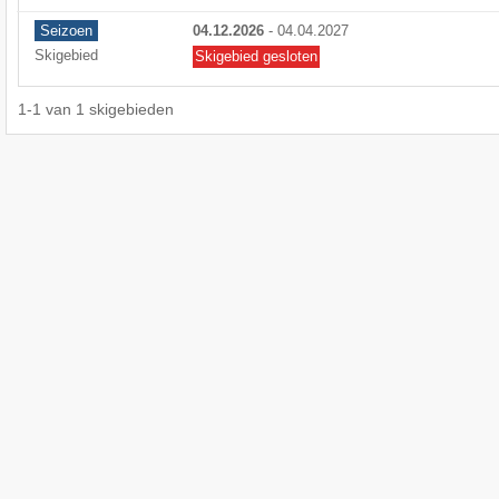
Seizoen
04.12.2026
-
04.04.2027
Skigebied
Skigebied gesloten
1
-
1
van
1
skigebieden