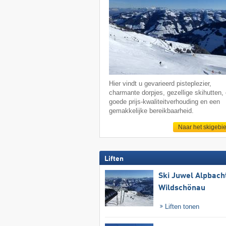
Hier vindt u gevarieerd pisteplezier,
charmante dorpjes, gezellige skihutten,
goede prijs-kwaliteitverhouding en een
gemakkelijke bereikbaarheid.
Naar het skigebi
Liften
Ski Juwel Alpbach
Wildschönau
Liften tonen