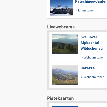
Ratschings-Jaufe
Liften tonen
Livewebcams
Ski Juwel
Alpbachtal
Wildschönau
Webcam tonen
Carezza
Webcam tonen
Pistekaarten