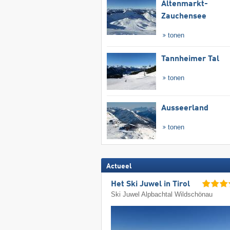
Altenmarkt-
Zauchensee
tonen
Tannheimer Tal
tonen
Ausseerland
tonen
Actueel
Het Ski Juwel in Tirol
Ski Juwel Alpbachtal Wildschönau