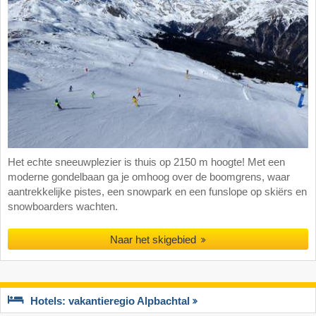
Het echte sneeuwplezier is thuis op 2150 m hoogte! Met een
moderne gondelbaan ga je omhoog over de boomgrens, waar
aantrekkelijke pistes, een snowpark en een funslope op skiërs en
snowboarders wachten.
Naar het skigebied
Hotels: vakantieregio Alpbachtal