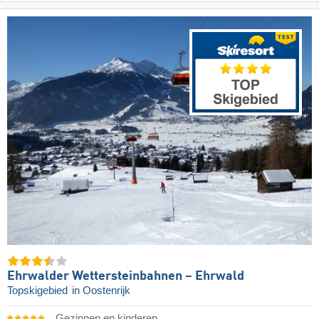
Ehrwalder Wettersteinbahnen – Ehrwald
Topskigebied
in Oostenrijk
Gezinnen en kinderen