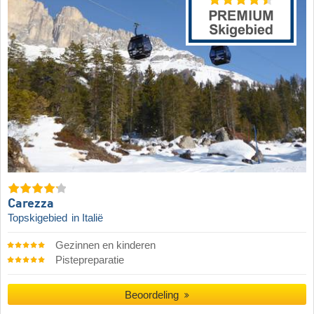
Carezza
Topskigebied
in Italië
Gezinnen en kinderen
Pistepreparatie
Beoordeling