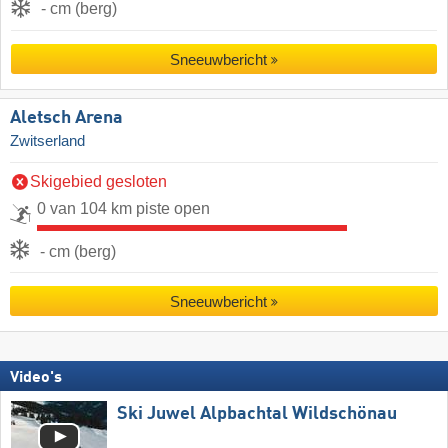
- cm (berg)
Sneeuwbericht
Aletsch Arena
Zwitserland
Skigebied gesloten
0 van 104 km piste open
- cm (berg)
Sneeuwbericht
Video's
Ski Juwel Alpbachtal Wildschönau