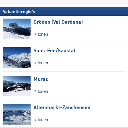
Vakantieregio's
Gröden (Val Gardena)
tonen
Saas-Fee/​Saastal
tonen
Murau
tonen
Altenmarkt-Zauchensee
tonen