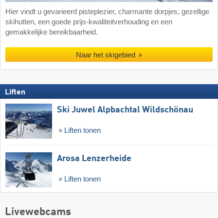
Hier vindt u gevarieerd pisteplezier, charmante dorpjes, gezellige
skihutten, een goede prijs-kwaliteitverhouding en een
gemakkelijke bereikbaarheid.
Naar het skigebied
Liften
Ski Juwel Alpbachtal Wildschönau
Liften tonen
Arosa Lenzerheide
Liften tonen
Livewebcams