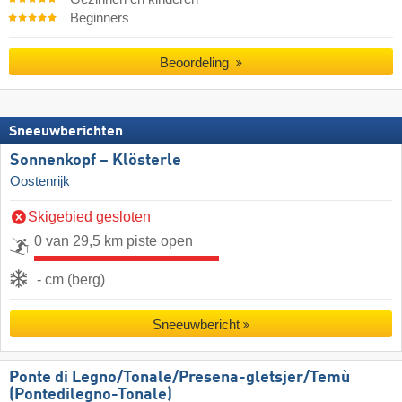
Beginners
Beoordeling
Sneeuwberichten
Sonnenkopf – Klösterle
Oostenrijk
Skigebied gesloten
0 van 29,5 km piste open
- cm (berg)
Sneeuwbericht
Ponte di Legno/​​Tonale/​​Presena-gletsjer/​​Temù
(Pontedilegno-Tonale)