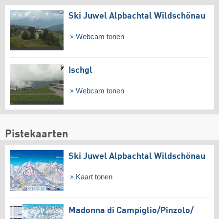
Ski Juwel Alpbachtal Wildschönau
Webcam tonen
Ischgl
Webcam tonen
Pistekaarten
Ski Juwel Alpbachtal Wildschönau
Kaart tonen
Madonna di Campiglio/​Pinzolo/​