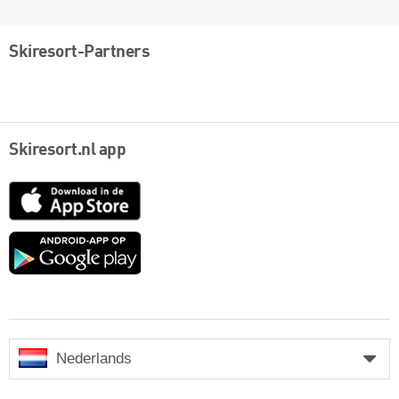
Skiresort-Partners
Skiresort.nl app
App
Store
Google
play
Nederlands