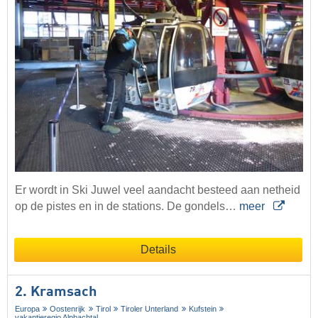
Er wordt in Ski Juwel veel aandacht besteed aan netheid
op de pistes en in de stations. De gondels…
meer
Details
2. Kramsach
Europa
Oostenrijk
Tirol
Tiroler Unterland
Kufstein
vakantieregio Alpbachtal