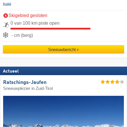
Italië
Skigebied gesloten
0 van 100 km piste open
- cm (berg)
Sneeuwbericht
Actueel
Ratschings-Jaufen
Sneeuwplezier in Zuid-Tirol