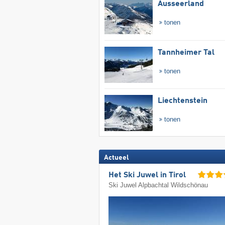
Ausseerland
tonen
Tannheimer Tal
tonen
Liechtenstein
tonen
Actueel
Het Ski Juwel in Tirol
Ski Juwel Alpbachtal Wildschönau