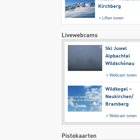
Kirchberg
Liften tonen
Livewebcams
Ski Juwel
Alpbachtal
Wildschönau
Webcam tonen
Wildkogel –
Neukirchen/​
Bramberg
Webcam tonen
Pistekaarten