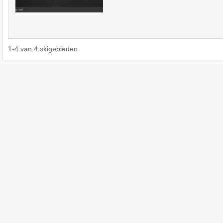
1
-
4
van
4
skigebieden