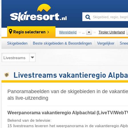
skiresort
Regio selecteren
Wereldwijd
...
Tiroler Unterland
Skigebieden
Beste skigebieden & Beoordelingen
Vergelijker
Snee
Livestreams vakantieregio Alpba
Panoramabeelden van de skigebieden in de vakantie
als live-uitzending
Weerpanorama vakantieregio Alpbachtal (LiveTV/WebT
Bekend van de televisie:
15 livestreams leveren het weerpanorama in de vakantieregio Alpba