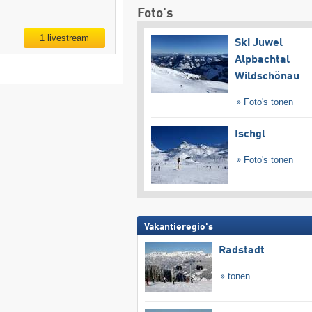
Foto's
1 livestream
Ski Juwel
Alpbachtal
Wildschönau
Foto's tonen
Ischgl
Foto's tonen
Vakantieregio's
Radstadt
tonen