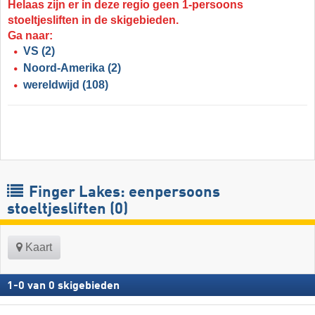
Helaas zijn er in deze regio geen 1-persoons
stoeltjesliften in de skigebieden.
Ga naar:
VS
(2)
Noord-Amerika
(2)
wereldwijd
(108)
Finger Lakes: eenpersoons
stoeltjesliften (0)
Kaart
1
-
0
van
0
skigebieden