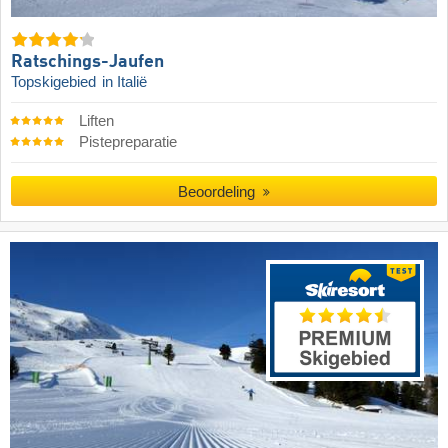
Ratschings-Jaufen
Topskigebied
in Italië
Liften
Pistepreparatie
Beoordeling