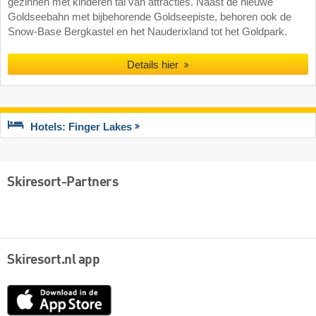
gezinnen met kinderen tal van attracties. Naast de nieuwe
Goldseebahn met bijbehorende Goldseepiste, behoren ook de
Snow-Base Bergkastel en het Nauderixland tot het Goldpark.
Details hier
Hotels: Finger Lakes
Skiresort-Partners
Skiresort.nl app
App
Store