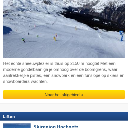
Het echte sneeuwplezier is thuis op 2150 m hoogte! Met een
moderne gondelbaan ga je omhoog over de boomgrens, waar
aantrekkelijke pistes, een snowpark en een funslope op skiërs en
snowboarders wachten.
Naar het skigebied
Liften
Skiregion Hochoetz