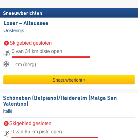
Sneeuwberichten
Loser – Altaussee
Oostenrijk
Skigebied gesloten
0 van 34 km piste open
- cm (berg)
Sneeuwbericht
Schöneben (Belpiano)/​Haideralm (Malga San
Valentino)
Italië
Skigebied gesloten
0 van 65 km piste open