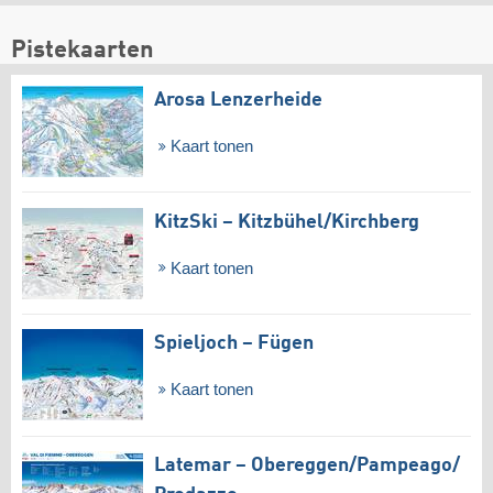
Pistekaarten
Arosa Lenzerheide
Kaart tonen
KitzSki – Kitzbühel/​Kirchberg
Kaart tonen
Spieljoch – Fügen
Kaart tonen
Latemar – Obereggen/​Pampeago/​