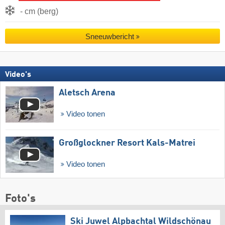
- cm (berg)
Sneeuwbericht
Video's
Aletsch Arena
Video tonen
Großglockner Resort Kals-Matrei
Video tonen
Foto's
Ski Juwel Alpbachtal Wildschönau