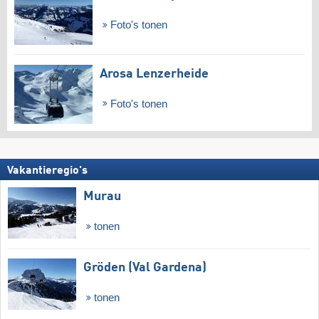
Foto's tonen
Arosa Lenzerheide
Foto's tonen
Vakantieregio's
Murau
tonen
Gröden (Val Gardena)
tonen