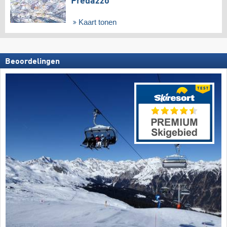
Predazzo
Kaart tonen
Beoordelingen