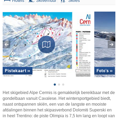
Hotels
Skiverhuur
Skiles
Pistekaart »
Foto's »
Het skigebied Alpe Cermis is gemakkelijk bereikbaar met de
gondelbaan vanuit Cavalese. Het wintersportgebied biedt,
naast ontspannen skiën, een van de langste en mooiste
afdalingen binnen het skipasverbond Dolomiti Superski en
in heel Trentino: de piste Olimpia is 7,5 km lang en loopt van