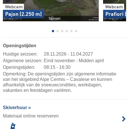
Webcam
Webcam
Pajon (2.250 m)
Prafiorì (
Openingstijden
Huidige seizoen:
28.11.2026 - 11.04.2027
Algemene seizoen:
Eind november - Midden april
Openingstijden:
08:15 - 16:30
Opmerking: De openingstijden zijn algemene informatie
van het skigebied Alpe Cermis – Cavalese en kunnen
afhankelijk van de sneeuwcondities, werkdagen,
vakanties en feestdagen variëren.
Skiverhuur »
Materiaal online reserveren