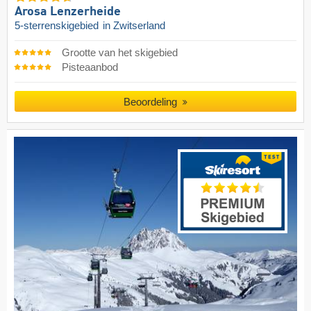
Arosa Lenzerheide
5-sterrenskigebied
in Zwitserland
Grootte van het skigebied
Pisteaanbod
Beoordeling