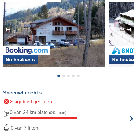
Nu boeken »
Nu boeken
Sneeuwbericht »
Skigebied gesloten
0 van 24 km piste
(0% open)
0 van 7 liften