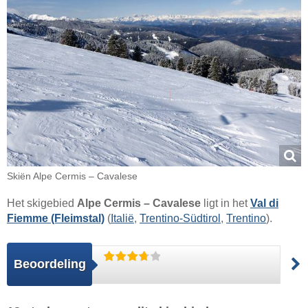
Skiën Alpe Cermis – Cavalese
Het skigebied
Alpe Cermis – Cavalese
ligt in het
Val di
Fiemme (Fleimstal)
(
Italië
,
Trentino-Südtirol
,
Trentino
).
Beoordeling