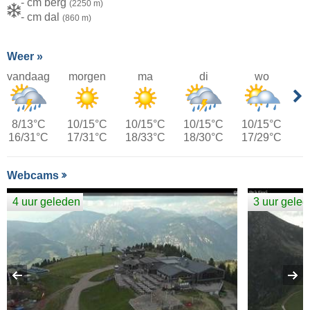
- cm berg
(2250 m)
- cm dal
(860 m)
Weer »
vandaag
morgen
ma
di
wo
8/13°C
10/15°C
10/15°C
10/15°C
10/15°C
16/31°C
17/31°C
18/33°C
18/30°C
17/29°C
Webcams
4 uur geleden
3 uur gele