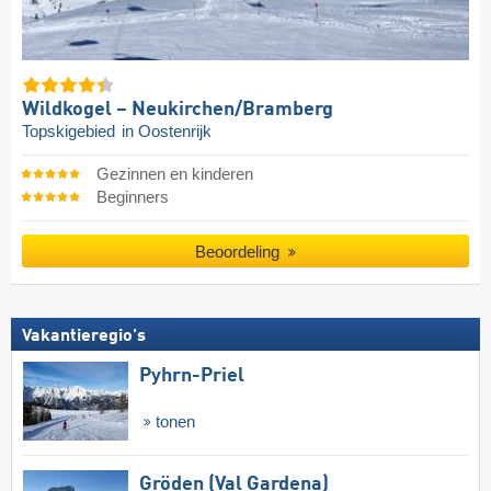
Wildkogel – Neukirchen/​Bramberg
Topskigebied
in Oostenrijk
Gezinnen en kinderen
Beginners
Beoordeling
Vakantieregio's
Pyhrn-Priel
tonen
Gröden (Val Gardena)