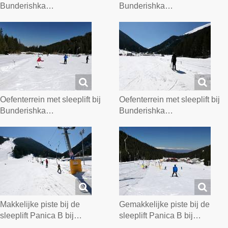
Bunderishka…
Bunderishka…
Oefenterrein met sleeplift bij
Oefenterrein met sleeplift bij
Bunderishka…
Bunderishka…
Makkelijke piste bij de
Gemakkelijke piste bij de
sleeplift Panica B bij…
sleeplift Panica B bij…