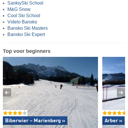
SankiySki School
M&G Snow
Cool Ski School
Videlo Bansko
Bansko Ski Masters
Bansko Ski Expert
Top voor beginners
Biberwier – Marienberg »
Arber »