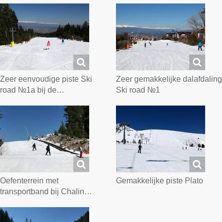
Zeer eenvoudige piste Ski
Zeer gemakkelijke dalafdaling
road №1a bij de…
Ski road №1
Oefenterrein met
Gemakkelijke piste Plato
transportband bij Chalin…