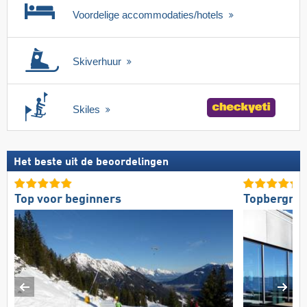
Voordelige accommodaties/hotels
Skiverhuur
Skiles
Het beste uit de beoordelingen
Top voor beginners
Topbergres