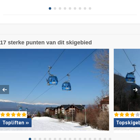
17 sterke punten van dit skigebied
Topliften »
Topskigeb