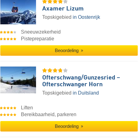
Axamer Lizum
Topskigebied
in Oostenrijk
Sneeuwzekerheid
Pistepreparatie
Beoordeling
Ofterschwang/​Gunzesried –
Ofterschwanger Horn
Topskigebied
in Duitsland
Liften
Bereikbaarheid, parkeren
Beoordeling