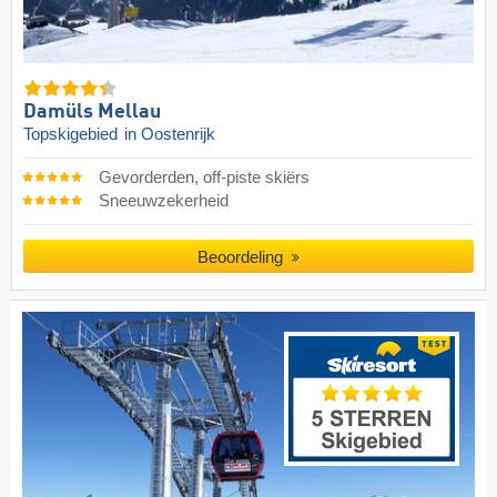
Damüls Mellau
Topskigebied
in Oostenrijk
Gevorderden, off-piste skiërs
Sneeuwzekerheid
Beoordeling