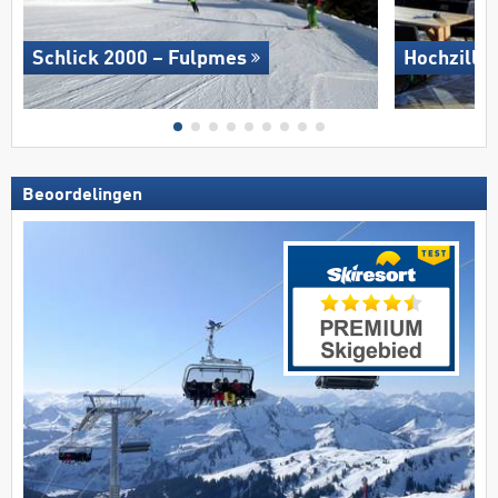
Schlick 2000 – Fulpmes
Hochziller
Beoordelingen