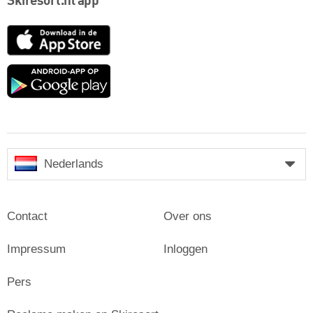
Skiresort.nl app
App
Store
Google
play
Nederlands
Contact
Over ons
Impressum
Inloggen
Pers