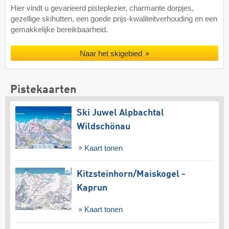
Hier vindt u gevarieerd pisteplezier, charmante dorpjes,
gezellige skihutten, een goede prijs-kwaliteitverhouding en een
gemakkelijke bereikbaarheid.
Naar het skigebied
Pistekaarten
Ski Juwel Alpbachtal
Wildschönau
Kaart tonen
Kitzsteinhorn/​Maiskogel -
Kaprun
Kaart tonen