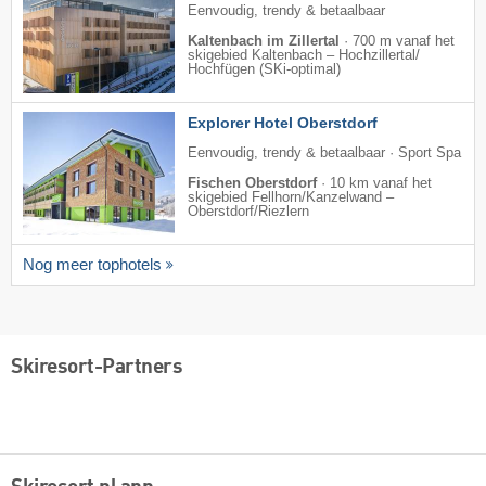
Eenvoudig, trendy & betaalbaar
Kaltenbach im Zillertal
·
700 m vanaf het
skigebied Kaltenbach – Hochzillertal/​
Hochfügen (SKi-optimal)
Explorer Hotel Oberstdorf
Eenvoudig, trendy & betaalbaar · Sport Spa
Fischen Oberstdorf
·
10 km vanaf het
skigebied Fellhorn/​Kanzelwand –
Oberstdorf/​Riezlern
Nog meer tophotels
Skiresort-Partners