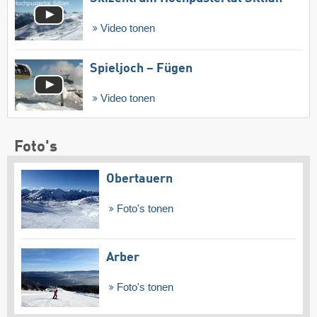
Video tonen
Spieljoch – Fügen
Video tonen
Foto's
Obertauern
Foto's tonen
Arber
Foto's tonen