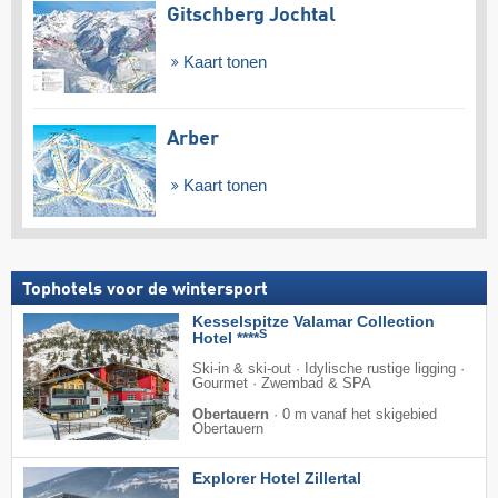
Gitschberg Jochtal
Kaart tonen
Arber
Kaart tonen
Tophotels voor de wintersport
Kesselspitze Valamar Collection
S
Hotel ****
Ski-in & ski-out · Idylische rustige ligging ·
Gourmet · Zwembad & SPA
Obertauern
·
0 m vanaf het skigebied
Obertauern
Explorer Hotel Zillertal