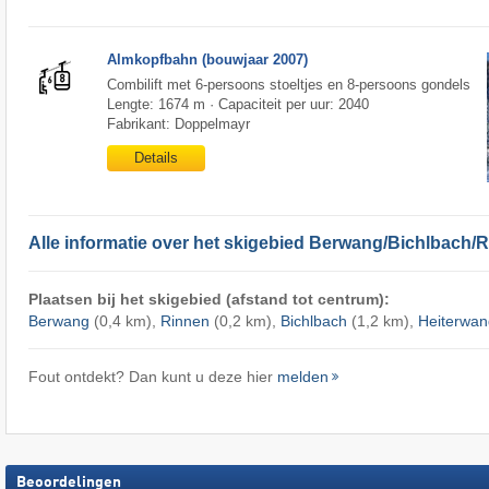
Almkopfbahn (bouwjaar 2007)
Combilift met 6-persoons stoeltjes en 8-persoons gondels
Lengte: 1674 m · Capaciteit per uur: 2040
Fabrikant: Doppelmayr
Details
Alle informatie over het skigebied Berwang/​Bichlbach/
Plaatsen bij het skigebied (afstand tot centrum):
Berwang
(0,4 km),
Rinnen
(0,2 km),
Bichlbach
(1,2 km),
Heiterwan
Fout ontdekt? Dan kunt u deze hier
melden
Beoordelingen