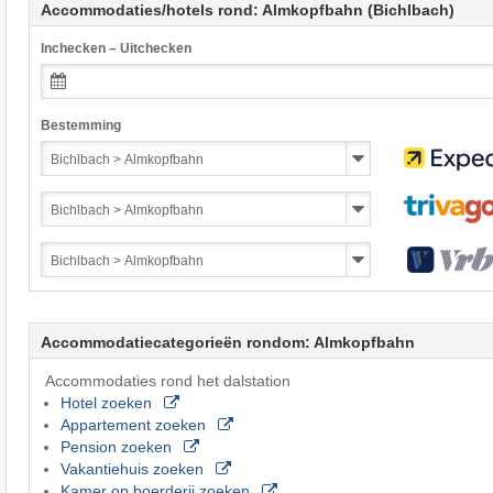
Accommodaties/hotels rond: Almkopfbahn (Bichlbach)
Inchecken – Uitchecken
Bestemming
Accommodatiecategorieën rondom: Almkopfbahn
Accommodaties rond het dalstation
Hotel zoeken
Appartement zoeken
Pension zoeken
Vakantiehuis zoeken
Kamer op boerderij zoeken