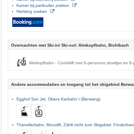
Kamer bij particulier zoeken
Herberg zoeken
Overnachten met Ski-in/ Ski-out: Almkopfbahn, Bichlbach
Almkopfbahn - Combilift met 6-persoons stoeltjes en 8
Andere accommodaties en toegang tot het skigebied Berwan
Egghof Sun Jet, Obere Karbahn I (Berwang)
Thanellerbahn, Mooslift, Zählt nicht zum Skigebiet: Förderba