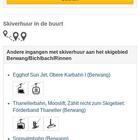
Skiverhuur in de buurt
Andere ingangen met skiverhuur aan het skigebied
Berwang/​Bichlbach/​Rinnen
Egghof Sun Jet, Obere Karbahn I (Berwang)
Thanellerbahn, Mooslift, Zählt nicht zum Skigebiet:
Förderband Thaneller (Berwang)
Sonnalmbahn (Berwang)