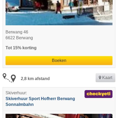
Berwang 46
6622 Berwang
Tot 15% korting
Boeken
Kaart
2,8 km afstand
Skiverhuur:
Skiverhuur Sport Hofherr Berwang
Sonnalmbahn