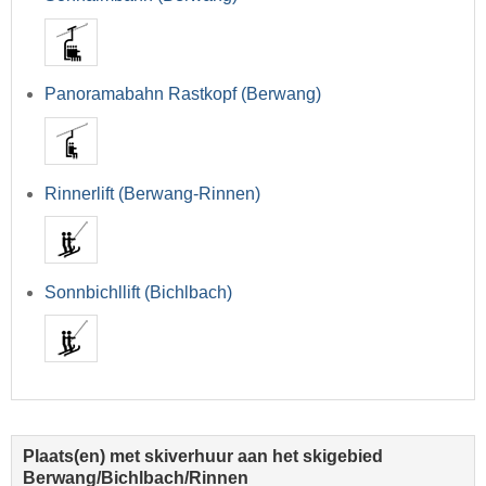
Panoramabahn Rastkopf (Berwang)
Rinnerlift (Berwang-Rinnen)
Sonnbichllift (Bichlbach)
Plaats(en) met skiverhuur aan het skigebied
Berwang/Bichlbach/Rinnen