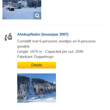
Almkopfbahn (bouwjaar 2007)
Combilift met 6-persoons stoeltjes en 8-persoons
gondels
Lengte: 1674 m · Capaciteit per uur: 2040
Fabrikant: Doppelmayr
Details