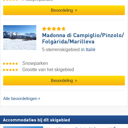
Beoordeling
Madonna di Campiglio/​Pinzolo/​
Folgàrida/​Marilleva
5-sterrenskigebied
in Italië
Snowparken
Grootte van het skigebied
Beoordeling
Alle beoordelingen
Accommodaties bij dit skigebied