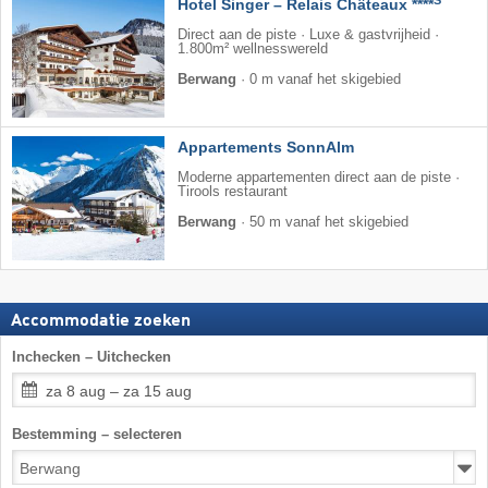
S
Hotel Singer – Relais Châteaux ****
Direct aan de piste · Luxe & gastvrijheid ·
1.800m² wellnesswereld
Berwang
·
0 m vanaf het skigebied
Appartements SonnAlm
Moderne appartementen direct aan de piste ·
Tirools restaurant
Berwang
·
50 m vanaf het skigebied
Accommodatie zoeken
Inchecken – Uitchecken
za 8 aug – za 15 aug
Bestemming – selecteren