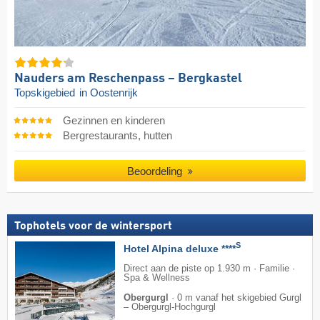
Nauders am Reschenpass – Bergkastel
Topskigebied
in Oostenrijk
Gezinnen en kinderen
Bergrestaurants, hutten
Beoordeling
Tophotels voor de wintersport
S
Hotel Alpina deluxe ****
Direct aan de piste op 1.930 m · Familie ·
Spa & Wellness
Obergurgl
·
0 m vanaf het skigebied Gurgl
– Obergurgl-Hochgurgl