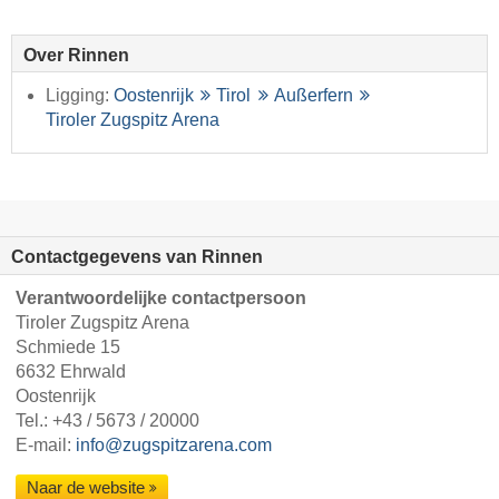
Over Rinnen
Ligging:
Oostenrijk
Tirol
Außerfern
Tiroler Zugspitz Arena
Contactgegevens van Rinnen
Verantwoordelijke contactpersoon
Tiroler Zugspitz Arena
Schmiede 15
6632 Ehrwald
Oostenrijk
Tel.:
+43 / 5673 / 20000
E-mail:
info@zugspitzarena.com
Naar de website