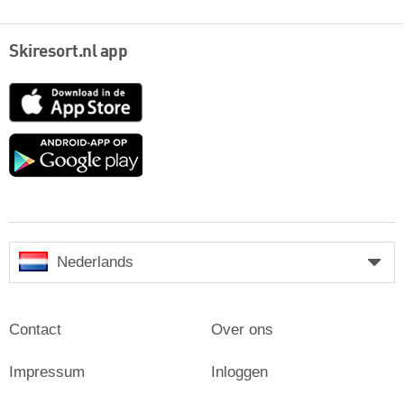
Skiresort.nl app
App
Store
Google
play
Nederlands
Contact
Over ons
Impressum
Inloggen