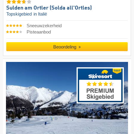
Sulden am Ortler (Solda all'Ortles)
Topskigebied
in Italië
Sneeuwzekerheid
Pisteaanbod
Beoordeling