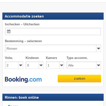
Accommodatie zoeken
Inchecken – Uitchecken
Bestemming – selecteren
Volw.
Kinderen
Kamers
Type accomm.
zoeken
Rinnen: boek online