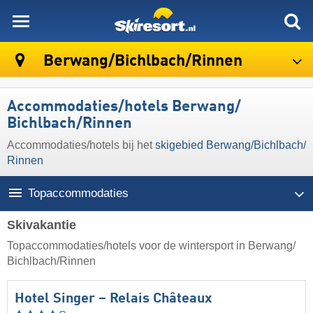
skiresort
Berwang/​Bichlbach/​Rinnen
Accommodaties/hotels Berwang/​
Bichlbach/​Rinnen
Accommodaties/hotels bij het
skigebied Berwang/​Bichlbach/​
Rinnen
Topaccommodaties
Skivakantie
Topaccommodaties/hotels voor de wintersport in Berwang/​
Bichlbach/​Rinnen
Hotel Singer – Relais Châteaux