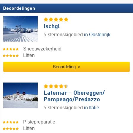
Beoordelingen
Ischgl
5-sterrenskigebied
in Oostenrijk
Sneeuwzekerheid
Liften
Beoordeling
Latemar – Obereggen/​
Pampeago/​Predazzo
5-sterrenskigebied
in Italië
Pistepreparatie
Liften