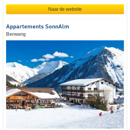
Naar de website
Appartements SonnAlm
Berwang