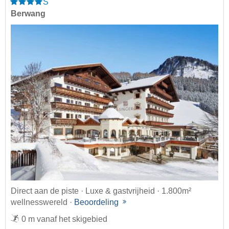
S
Berwang
Direct aan de piste · Luxe & gastvrijheid · 1.800m²
wellnesswereld ·
Beoordeling
0 m vanaf het skigebied