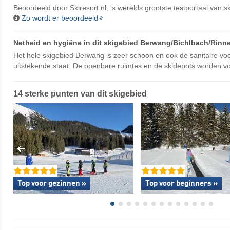
Beoordeeld door
Skiresort.nl
, 's werelds grootste testportaal van s
Zo wordt er beoordeeld
Netheid en hygiëne in dit skigebied Berwang/​Bichlbach/​Rinn
Het hele skigebied Berwang is zeer schoon en ook de sanitaire vo
uitstekende staat. De openbare ruimtes en de skidepots worden v
14 sterke punten van dit skigebied
Top voor gezinnen »
Top voor beginners »