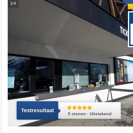
1/4
Testresultaat
5 sterren · Uitstekend