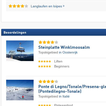
Langlaufen en loipes
Beoordelingen
Steinplatte Winklmoosalm
Topskigebied
in Oostenrijk
Liften
Beginners
Ponte di Legno/​​Tonale/​​Presena-gl
(Pontedilegno-Tonale)
Topskigebied
in Italië
Pisteaanbod