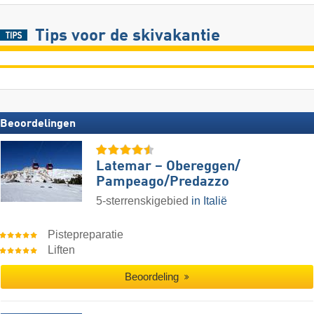
Tips voor de skivakantie
Beoordelingen
Latemar – Obereggen/​
Pampeago/​Predazzo
5-sterrenskigebied
in Italië
Pistepreparatie
Liften
Beoordeling