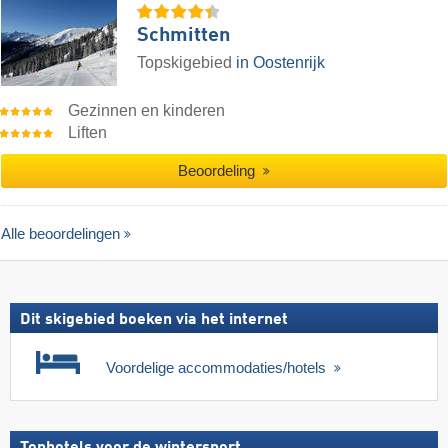
Schmitten
Topskigebied
in Oostenrijk
Gezinnen en kinderen
Liften
Beoordeling
Alle beoordelingen
Dit skigebied boeken via het internet
Voordelige accommodaties/hotels
Tophotels voor de wintersport