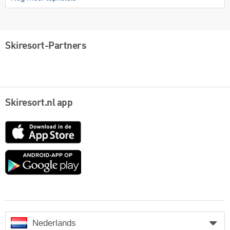
Skiresort-Partners
Skiresort.nl app
App
Store
Google
play
Nederlands