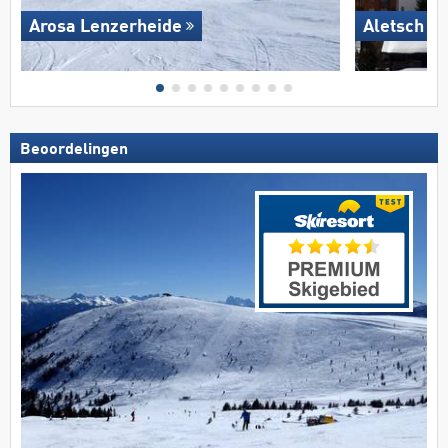
Arosa Lenzerheide
Aletsch A
Beoordelingen