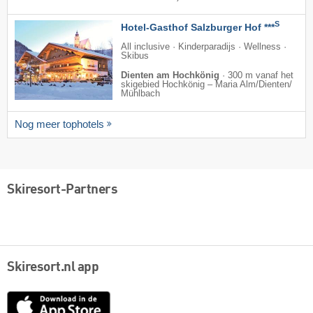
S
Hotel-Gasthof Salzburger Hof ***
All inclusive · Kinderparadijs · Wellness ·
Skibus
Dienten am Hochkönig
·
300 m vanaf het
skigebied Hochkönig – Maria Alm/​Dienten/​
Mühlbach
Nog meer tophotels
Skiresort-Partners
Skiresort.nl app
App