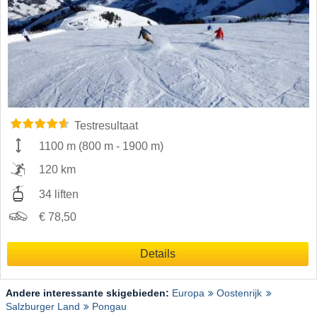
Testresultaat
1100 m
(
800 m
-
1900 m
)
120 km
34 liften
€ 78,50
Details
Andere interessante skigebieden:
Europa
Oostenrijk
Salzburger Land
Pongau