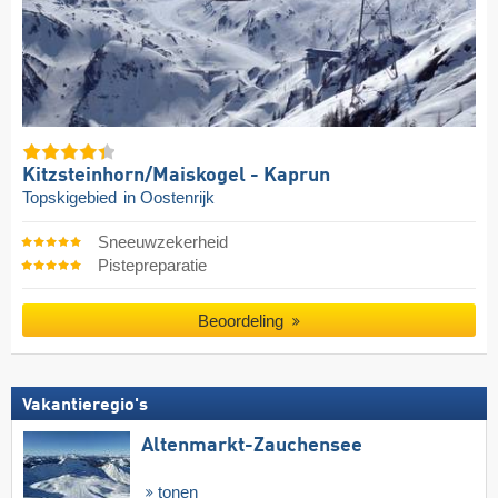
Kitzsteinhorn/​Maiskogel - Kaprun
Topskigebied
in Oostenrijk
Sneeuwzekerheid
Pistepreparatie
Beoordeling
Vakantieregio's
Altenmarkt-Zauchensee
tonen