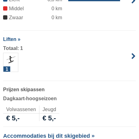
Middel
0 km
Zwaar
0 km
Liften »
Totaal: 1
1
Prijzen skipassen
Dagkaart-hoogseizoen
Volwassenen
Jeugd
€ 5,-
€ 5,-
Accommodaties bij dit skigebied »