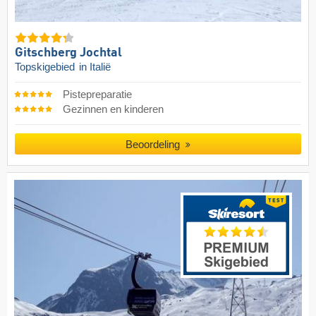
Gitschberg Jochtal
Topskigebied
in Italië
Pistepreparatie
Gezinnen en kinderen
Beoordeling