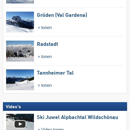
Gröden (Val Gardena)
tonen
Radstadt
tonen
Tannheimer Tal
tonen
Video's
Ski Juwel Alpbachtal Wildschönau
Video tonen