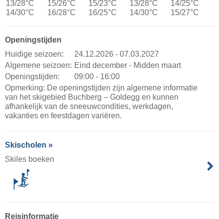
13/28°C
15/26°C
15/23°C
13/28°C
14/25°C
14/30°C
16/28°C
16/25°C
14/30°C
15/27°C
Openingstijden
Huidige seizoen:
24.12.2026 - 07.03.2027
Algemene seizoen:
Eind december - Midden maart
Openingstijden:
09:00 - 16:00
Opmerking: De openingstijden zijn algemene informatie
van het skigebied Buchberg – Goldegg en kunnen
afhankelijk van de sneeuwcondities, werkdagen,
vakanties en feestdagen variëren.
Skischolen »
Skiles boeken
Reisinformatie