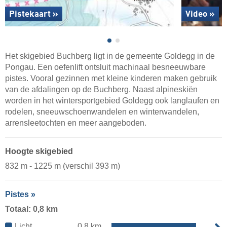
Pistekaart »
Video »
Het skigebied Buchberg ligt in de gemeente Goldegg in de
Pongau. Een oefenlift ontsluit machinaal besneeuwbare
pistes. Vooral gezinnen met kleine kinderen maken gebruik
van de afdalingen op de Buchberg. Naast alpineskiën
worden in het wintersportgebied Goldegg ook langlaufen en
rodelen, sneeuwschoenwandelen en winterwandelen,
arrensleetochten en meer aangeboden.
Hoogte skigebied
832 m - 1225 m (verschil 393 m)
Pistes »
Totaal: 0,8 km
Licht
0,8 km