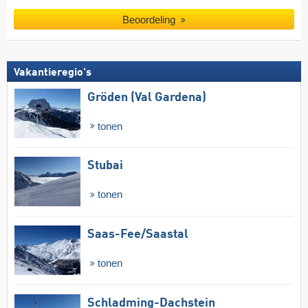
Beoordeling
Vakantieregio's
Gröden (Val Gardena)
tonen
Stubai
tonen
Saas-Fee/​Saastal
tonen
Schladming-Dachstein