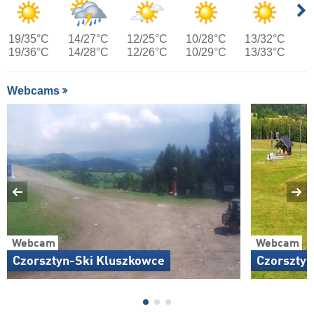
19/35°C
14/27°C
12/25°C
10/28°C
13/32°C
19/36°C
14/28°C
12/26°C
10/29°C
13/33°C
Webcams
Webcam
Webcam
Czorsztyn-Ski Kluszkowce
Czorsztyn