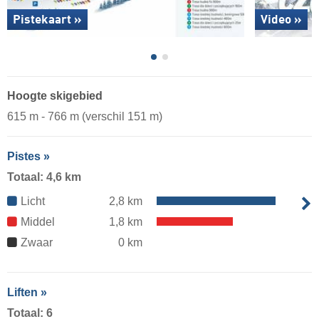
Pistekaart »
Video »
Hoogte skigebied
615 m - 766 m (verschil 151 m)
Pistes »
Totaal: 4,6 km
Licht
2,8 km
Middel
1,8 km
Zwaar
0 km
Liften »
Totaal: 6