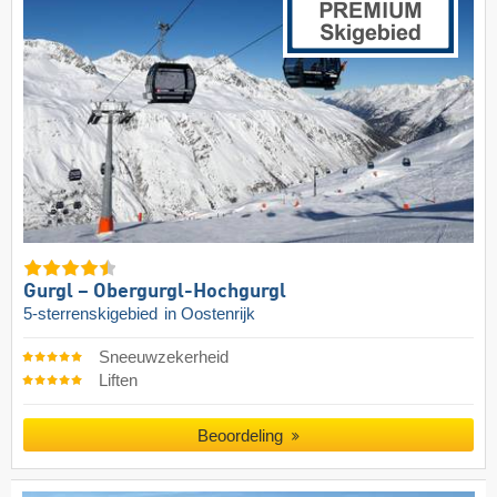
Gurgl – Obergurgl-Hochgurgl
5-sterrenskigebied
in Oostenrijk
Sneeuwzekerheid
Liften
Beoordeling