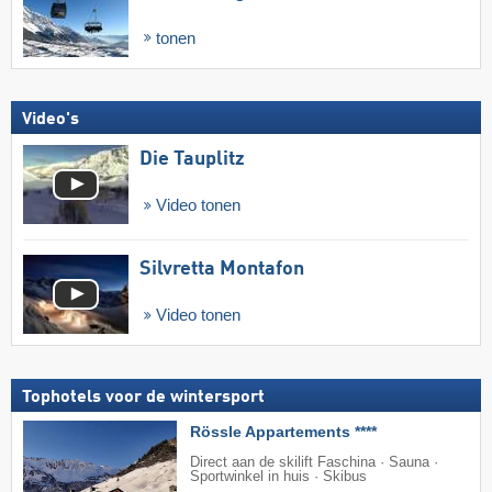
tonen
Video's
Die Tauplitz
Video tonen
Silvretta Montafon
Video tonen
Tophotels voor de wintersport
Rössle Appartements ****
Direct aan de skilift Faschina · Sauna ·
Sportwinkel in huis · Skibus