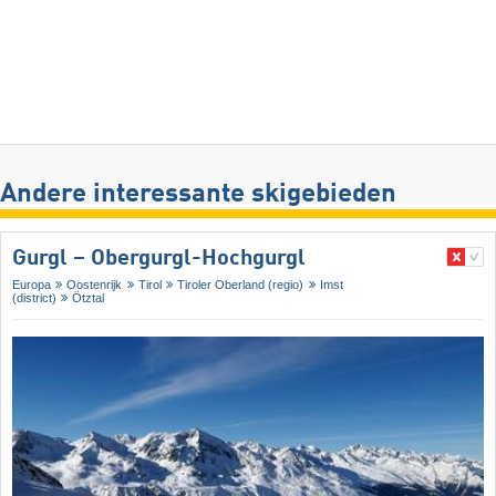
Andere interessante skigebieden
Gurgl – Obergurgl-Hochgurgl
Europa
Oostenrijk
Tirol
Tiroler Oberland (regio)
Imst
(district)
Ötztal