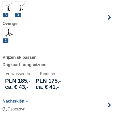
3
3
Overige
2
Prijzen skipassen
Dagkaart-hoogseizoen
Volwassenen
Kinderen
PLN 185,-
PLN 175,-
ca. € 43,-
ca. € 41,-
Nachtskiën »
Czorsztyn