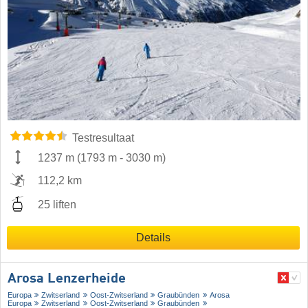
Testresultaat
1237 m
(
1793 m
-
3030 m
)
112,2 km
25 liften
Details
Arosa Lenzerheide
Europa
Zwitserland
Oost-Zwitserland
Graubünden
Arosa
Europa
Zwitserland
Oost-Zwitserland
Graubünden