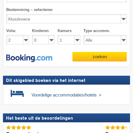
Bestemming – selecteren
Volw.
Kinderen
Kamers
Type accomm.
zoeken
Dit skigebied boeken via het internet
Voordelige accommodaties/hotels
Het beste uit de beoordelingen