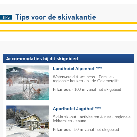
Tips voor de skivakantie
Accommodaties bij dit skigebied
Landhotel Alpenhof ****
Waterwereld & wellness · Familie ·
regionale keuken · bij de Geierberglift
Filzmoos
·
100 m vanaf het skigebied
Aparthotel Jagdhof ****
Ski-in ski-out · activiteiten & rust · regionale
lekkernijen · sauna
Filzmoos
·
50 m vanaf het skigebied