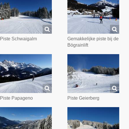
Piste Schwaigalm
Gemakkelijke piste bij de
Bögrainlift
Piste Papageno
Piste Geierberg