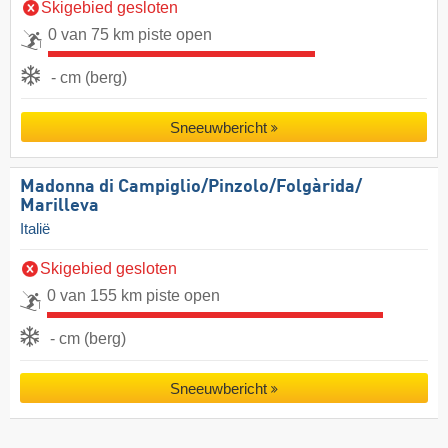
Skigebied gesloten
0 van 75 km piste open
- cm (berg)
Sneeuwbericht
Madonna di Campiglio/​Pinzolo/​Folgàrida/​
Marilleva
Italië
Skigebied gesloten
0 van 155 km piste open
- cm (berg)
Sneeuwbericht