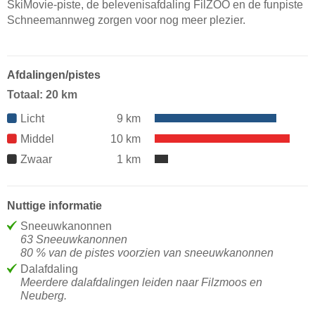
SkiMovie-piste, de belevenisafdaling FilZOO en de funpiste
Schneemannweg zorgen voor nog meer plezier.
Afdalingen/pistes
Totaal: 20 km
Licht
9 km
Middel
10 km
Zwaar
1 km
Nuttige informatie
Sneeuwkanonnen
63 Sneeuwkanonnen
80 % van de pistes voorzien van sneeuwkanonnen
Dalafdaling
Meerdere dalafdalingen leiden naar Filzmoos en
Neuberg.