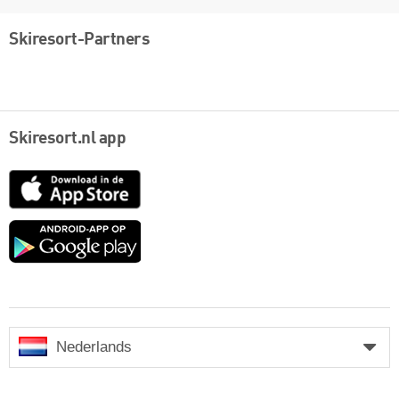
Skiresort-Partners
Skiresort.nl app
App
Store
Google
play
Nederlands