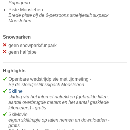
Papageno
Piste Mooslehen
Brede piste bij de 6-persoons stoeltjeslift sixpack
Mooslehen
Snowparken
geen snowpark/funpark
geen halfpipe
Highlights
Openbare wedstrijdpiste met tijdmeting -
Bij de stoeltjeslift sixpack Mooslehen
Skiline
skidag via het internet natrekken (gebruikte liften,
aantal overbrugde meters en het aantal geskiede
kilometers) - gratis
SkiMovie
eigen skifilmpje op laten nemen en downloaden -
gratis