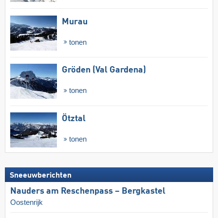
Murau
tonen
Gröden (Val Gardena)
tonen
Ötztal
tonen
Sneeuwberichten
Nauders am Reschenpass – Bergkastel
Oostenrijk