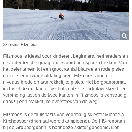
Skipistes Filzmoos
Filzmoos is ideaal voor kinderen, beginners, herintreders en
gevorderden die graag ongestoord hun sporen trekken. Van
het oefenterrein tot een groot aantal blauwe en rode pistes
en zelfs een zwarte afdaling biedt Filzmoos voor alle
niveaus brede en aantrekkelijke pistes. Het bergpanorama,
inclusief de markante Bischofsmütze, is indrukwekkend. De
verbinding tussen de twee kanten in Filzmoos is eenvoudig
dankzij een makkelijke oversteek van de weg.
Filzmoos is de thuisbasis van voormalig skiester Michaela
Kirchgasser (driemaal wereldkampioene). De FIS-renbaan
bij de Großbergbahn is naar deze skister genoemd. Een