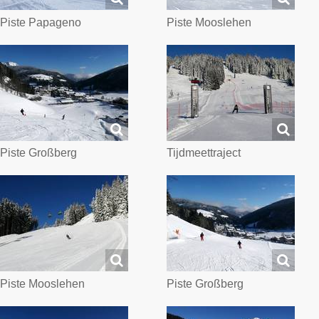
Piste Papageno
Piste Mooslehen
Piste Großberg
Tijdmeettraject
Piste Mooslehen
Piste Großberg