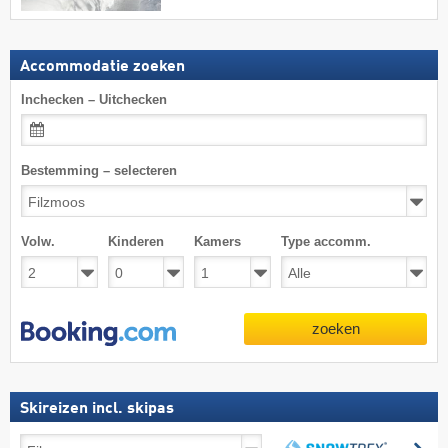
Accommodatie zoeken
Inchecken – Uitchecken
Bestemming – selecteren
Volw.
Kinderen
Kamers
Type accomm.
zoeken
Skireizen incl. skipas
Skireizen