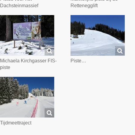
Dachsteinmassief
Rettenegglift
Michaela Kirchgasser FIS-
Piste…
piste
Tijdmeettraject