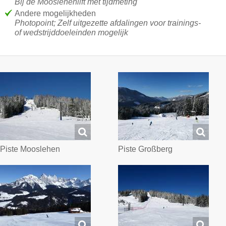
Bij de Mooslehenlift met tijdmeting
Andere mogelijkheden
Photopoint; Zelf uitgezette afdalingen voor trainings-
of wedstrijddoeleinden mogelijk
Piste Mooslehen
Piste Großberg