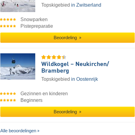
Topskigebied
in Zwitserland
Snowparken
Pistepreparatie
Beoordeling
Wildkogel – Neukirchen/​
Bramberg
Topskigebied
in Oostenrijk
Gezinnen en kinderen
Beginners
Beoordeling
Alle beoordelingen