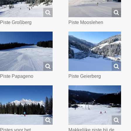
Piste Großberg
Piste Mooslehen
Piste Papageno
Piste Geierberg
Pistes voor het
Makkelijke piste bij de