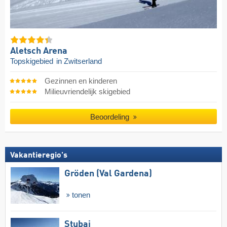
Aletsch Arena
Topskigebied
in Zwitserland
Gezinnen en kinderen
Milieuvriendelijk skigebied
Beoordeling
Vakantieregio's
Gröden (Val Gardena)
tonen
Stubai