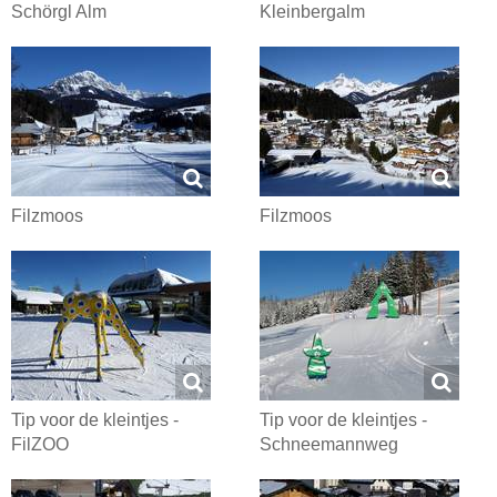
Schörgl Alm
Kleinbergalm
Filzmoos
Filzmoos
Tip voor de kleintjes -
Tip voor de kleintjes -
FilZOO
Schneemannweg