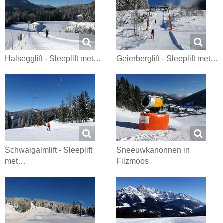
Halsegglift - Sleeplift met…
Geierberglift - Sleeplift met…
Schwaigalmlift - Sleeplift
Sneeuwkanonnen in
met…
Filzmoos