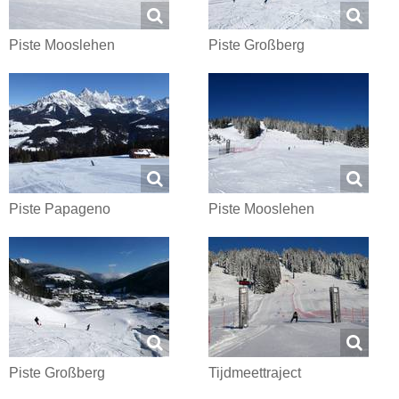
Piste Mooslehen
Piste Großberg
Piste Papageno
Piste Mooslehen
Piste Großberg
Tijdmeettraject