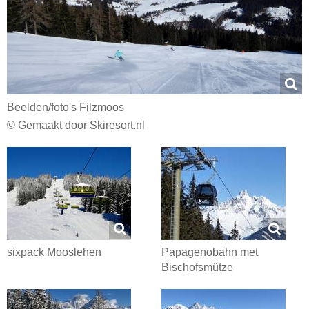
Beelden/​foto's Filzmoos
© Gemaakt door Skiresort.nl
sixpack Mooslehen
Papagenobahn met
Bischofsmütze