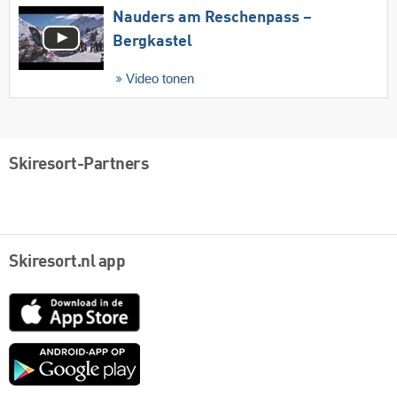
Nauders am Reschenpass –
Bergkastel
Video tonen
Skiresort-Partners
Skiresort.nl app
App
Store
Google
play