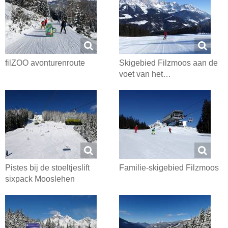
filZOO avonturenroute
Skigebied Filzmoos aan de
voet van het…
Pistes bij de stoeltjeslift
Familie-skigebied Filzmoos
sixpack Mooslehen