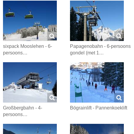
sixpack Mooslehen - 6-
Papagenobahn - 6-persoons
persoons…
gondel (met 1…
Großbergbahn - 4-
Bögrainlift - Pannenkoeklift
persoons…