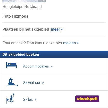
Hoogteloipe Roßbrand
Foto Filzmoos
Plaatsen bij het skigebied
meer
Fout ontdekt? Dan kunt u deze hier
melden
Dit skigebied boeken
Accommodaties
Skiverhuur
Skiles