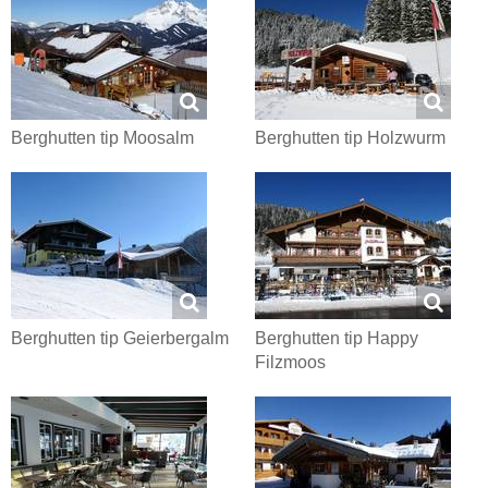
Berghutten tip Moosalm
Berghutten tip Holzwurm
Berghutten tip Geierbergalm
Berghutten tip Happy
Filzmoos