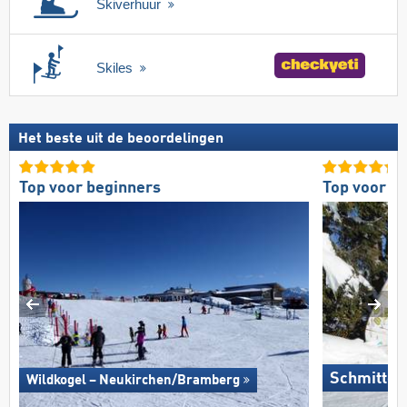
Skiverhuur
Skiles
Het beste uit de beoordelingen
Top voor beginners
Top voor g
Schmitten
Wildkogel – Neukirchen/​Bramberg