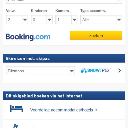
Volw.
Kinderen
Kamers
Type accomm.
zoeken
Skireizen incl. skipas
Skireizen
zo
incl.
zoeken
skipas
Dit skigebied boeken via het internet
Voordelige accommodaties/hotels