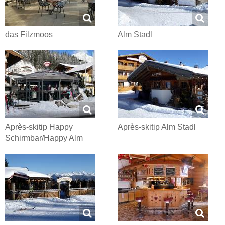
das Filzmoos
Alm Stadl
Après-skitip Happy
Après-skitip Alm Stadl
Schirmbar/Happy Alm