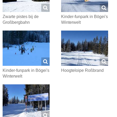
Zwarte pistes bij de
Kinder-funpark in Bögei's
Großbergbahn
Winterwelt
Kinder-funpark in Bögei's
Hoogteloipe Roßbrand
Winterwelt