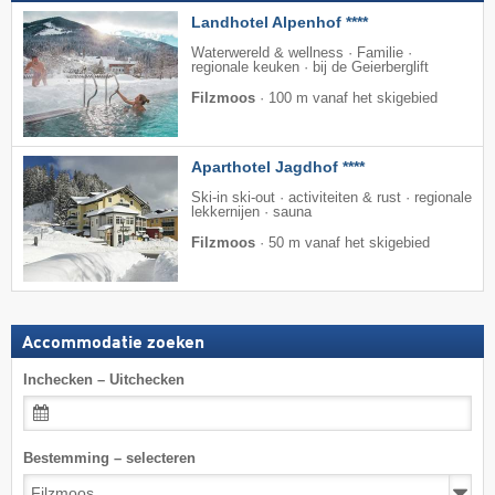
Landhotel Alpenhof ****
Waterwereld & wellness · Familie ·
regionale keuken · bij de Geierberglift
Filzmoos
·
100 m vanaf het skigebied
Aparthotel Jagdhof ****
Ski-in ski-out · activiteiten & rust · regionale
lekkernijen · sauna
Filzmoos
·
50 m vanaf het skigebied
Accommodatie zoeken
Inchecken – Uitchecken
Bestemming – selecteren