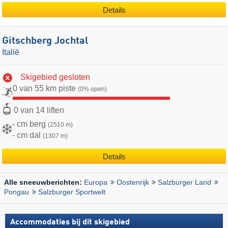
Details
Gitschberg Jochtal
Italië
Skigebied gesloten
0 van 55 km piste
(0% open)
0 van 14 liften
- cm berg
(2510 m)
- cm dal
(1307 m)
Details
Europa
Oostenrijk
Salzburger Land
Alle sneeuwberichten:
Pongau
Salzburger Sportwelt
Accommodaties bij dit skigebied