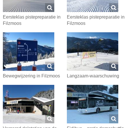
Eersteklas pistepreparatie in
Eersteklas pistepreparatie in
Filzmoos
Filzmoos
Bewegwijzering in Filzmoos
Langzaam-waarschuwing