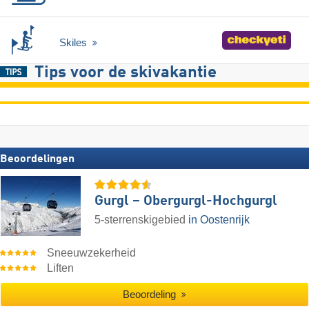
Skiles
Tips voor de skivakantie
Beoordelingen
Gurgl – Obergurgl-Hochgurgl
5-sterrenskigebied
in Oostenrijk
Sneeuwzekerheid
Liften
Beoordeling