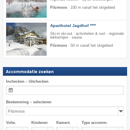
Filzmoos
·
100 m vanaf het skigebied
Aparthotel Jagdhof ****
Ski-in ski-out · activiteiten & rust · regionale
lekkernijen · sauna
Filzmoos
·
50 m vanaf het skigebied
Accommodatie zoeken
Inchecken – Uitchecken
Bestemming – selecteren
Volw.
Kinderen
Kamers
Type accomm.