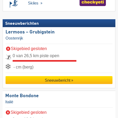
Skiles
Sneeuwberichten
Lermoos – Grubigstein
Oostenrijk
Skigebied gesloten
0 van 26,5 km piste open
- cm (berg)
Sneeuwbericht
Monte Bondone
Italië
Skigebied gesloten