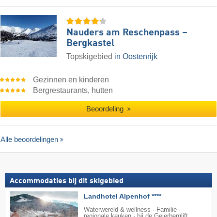
Nauders am Reschenpass –
Bergkastel
Topskigebied
in Oostenrijk
Gezinnen en kinderen
Bergrestaurants, hutten
Beoordeling
Alle beoordelingen
Accommodaties bij dit skigebied
Landhotel Alpenhof ****
Waterwereld & wellness · Familie ·
regionale keuken · bij de Geierberglift