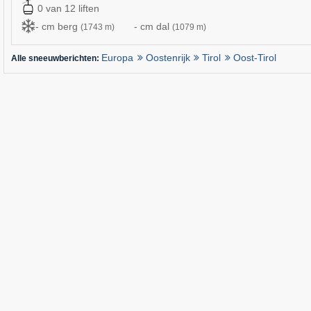
0 van 12 liften
- cm berg
- cm dal
(1743 m)
(1079 m)
Europa
Oostenrijk
Tirol
Oost-Tirol
Alle sneeuwberichten: