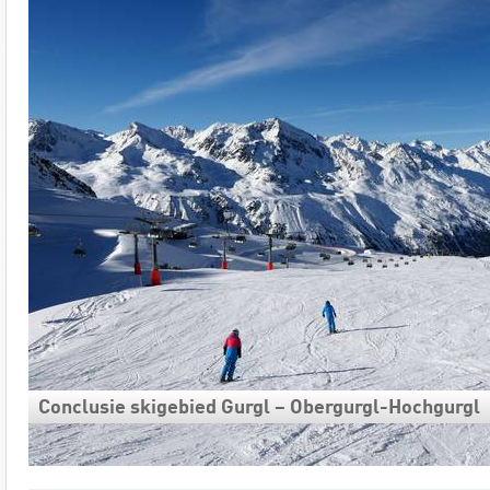
Conclusie skigebied Gurgl – Obergurgl-Hochgurgl