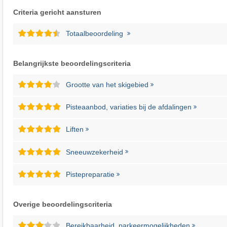
Criteria gericht aansturen
Totaalbeoordeling
Belangrijkste beoordelingscriteria
Grootte van het skigebied
Pisteaanbod, variaties bij de afdalingen
Liften
Sneeuwzekerheid
Pistepreparatie
Overige beoordelingscriteria
Bereikbaarheid, parkeermogelijkheden