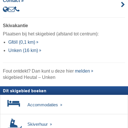
Contact »
Skivakantie
Plaatsen bij het skigebied (afstand tot centrum):
Gföll (0,1 km)
Unken (16 km)
Fout ontdekt? Dan kunt u deze hier
melden
skigebied Heutal – Unken
Dit skigebied boeken
Accommodaties
Skiverhuur