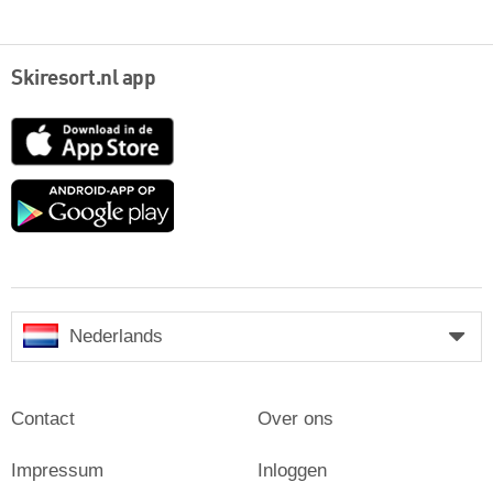
Skiresort.nl app
App
Store
Google
play
Nederlands
Contact
Over ons
Impressum
Inloggen