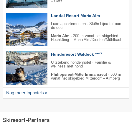
– Oetz
Landal Resort Maria Alm
Luxe appartementen · Skiën bijna tot aan
de deur
Maria Alm
·
200 m vanaf het skigebied
Hochkönig – Maria Alm/​Dienten/​Mühlbach
S
Hunderesort Waldeck ***
Uitstekend hondenhotel · Familie &
wellness met hond
Philippsreut-Mitterfirmiansreut
·
500 m
vanaf het skigebied Mitterdorf – Almberg
Nog meer tophotels
Skiresort-Partners