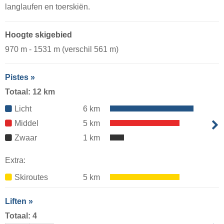
langlaufen en toerskiën.
Hoogte skigebied
970 m - 1531 m (verschil 561 m)
Pistes »
Totaal: 12 km
Licht
6 km
Middel
5 km
Zwaar
1 km
Extra:
Skiroutes
5 km
Liften »
Totaal: 4