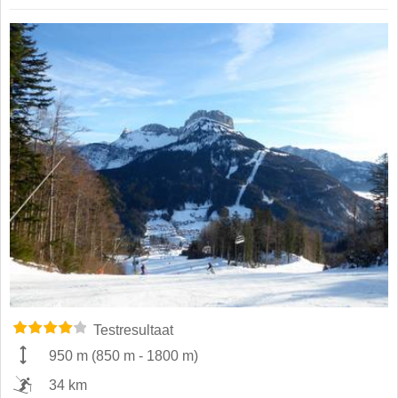
Testresultaat
950 m
(
850 m
-
1800 m
)
34 km