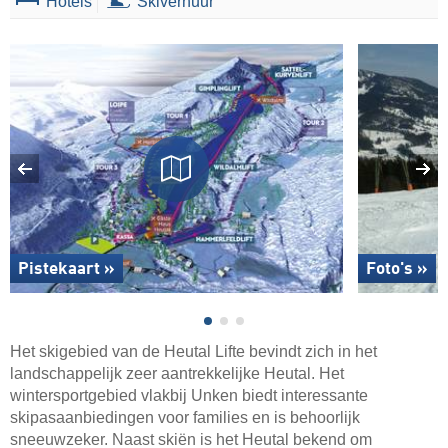
Hotels
Skiverhuur
Pistekaart »
Foto's »
Het skigebied van de Heutal Lifte bevindt zich in het
landschappelijk zeer aantrekkelijke Heutal. Het
wintersportgebied vlakbij Unken biedt interessante
skipasaanbiedingen voor families en is behoorlijk
sneeuwzeker. Naast skiën is het Heutal bekend om