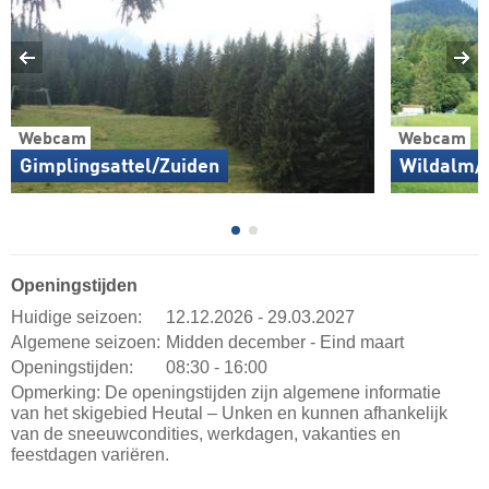
Webcam
Webcam
Gimplingsattel/Zuiden
Wildalm/
Openingstijden
Huidige seizoen:
12.12.2026 - 29.03.2027
Algemene seizoen:
Midden december - Eind maart
Openingstijden:
08:30 - 16:00
Opmerking: De openingstijden zijn algemene informatie
van het skigebied Heutal – Unken en kunnen afhankelijk
van de sneeuwcondities, werkdagen, vakanties en
feestdagen variëren.