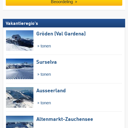
Beoordeling
Vakantieregio's
Gröden (Val Gardena)
tonen
Surselva
tonen
Ausseerland
tonen
Altenmarkt-Zauchensee