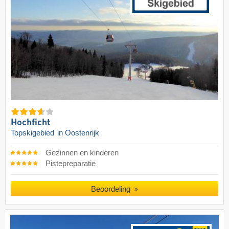
Hochficht
Topskigebied
in Oostenrijk
Gezinnen en kinderen
Pistepreparatie
Beoordeling