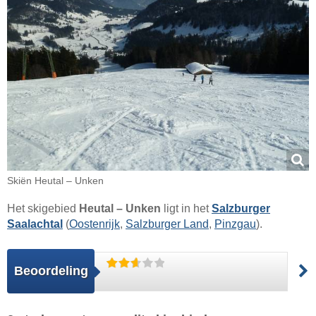
Skiën Heutal – Unken
Het skigebied
Heutal – Unken
ligt in het
Salzburger
Saalachtal
(
Oostenrijk
,
Salzburger Land
,
Pinzgau
).
Beoordeling