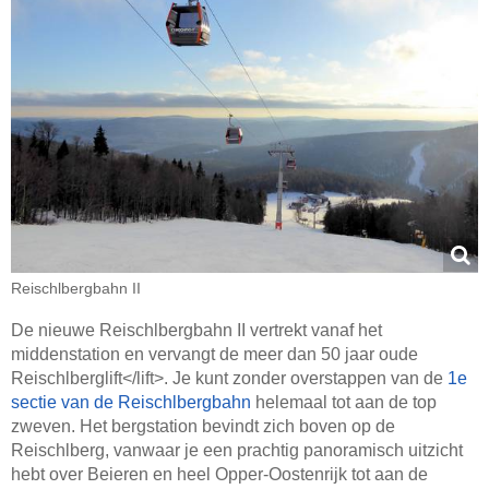
Reischlbergbahn II
De nieuwe Reischlbergbahn II vertrekt vanaf het
middenstation en vervangt de meer dan 50 jaar oude
Reischlberglift</lift>. Je kunt zonder overstappen van de
1e
sectie van de Reischlbergbahn
helemaal tot aan de top
zweven. Het bergstation bevindt zich boven op de
Reischlberg, vanwaar je een prachtig panoramisch uitzicht
hebt over Beieren en heel Opper-Oostenrijk tot aan de