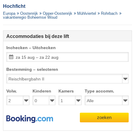
Hochficht
Europa
Oostenrijk
Opper-Oostenrijk
Mühlviertel
Rohrbach
vakantieregio Boheemse Woud
Accommodaties bij deze lift
Inchecken – Uitchecken
za 15 aug – za 22 aug
Bestemming – selecteren
Volw.
Kinderen
Kamers
Type accomm.
zoeken