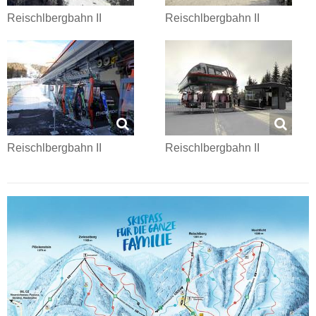
Reischlbergbahn II
Reischlbergbahn II
Reischlbergbahn II
Reischlbergbahn II