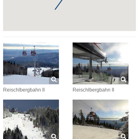
Reischlbergbahn II
Reischlbergbahn II