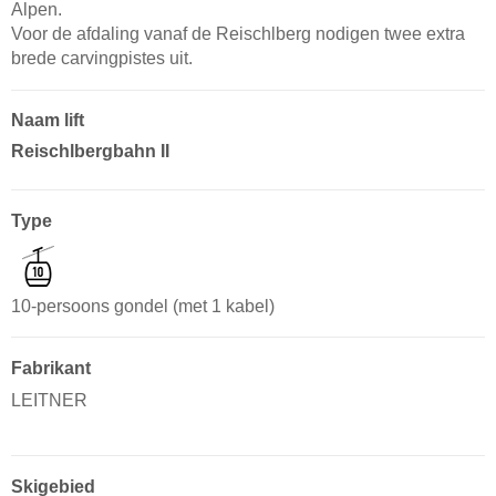
Alpen.
Voor de afdaling vanaf de Reischlberg nodigen twee extra
brede carvingpistes uit.
Naam lift
Reischlbergbahn II
Type
10-persoons gondel (met 1 kabel)
Fabrikant
LEITNER
Skigebied