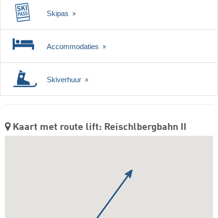
Skipas
Accommodaties
Skiverhuur
Kaart met route lift: Reischlbergbahn II