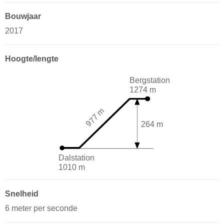
Bouwjaar
2017
Hoogte/lengte
Bergstation
1274 m
977 m
264 m
Dalstation
1010 m
Snelheid
6 meter per seconde