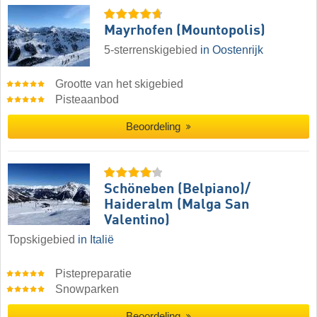
Mayrhofen (Mountopolis)
5-sterrenskigebied
in Oostenrijk
Grootte van het skigebied
Pisteaanbod
Beoordeling
Schöneben (Belpiano)/​
Haideralm (Malga San
Valentino)
Topskigebied
in Italië
Pistepreparatie
Snowparken
Beoordeling