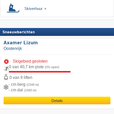
Skiverhuur
Sneeuwberichten
Axamer Lizum
Oostenrijk
Skigebied gesloten
0 van 40,7 km piste
(0% open)
0 van 9 liften
- cm berg
(2340 m)
- cm dal
(1560 m)
Details