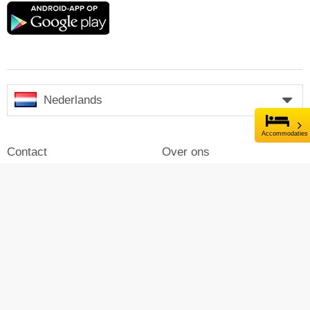
Google
play
Nederlands
Accommodaties
Contact
Over ons
Impressum
Inloggen
Pers
Reclame maken op Skiresort