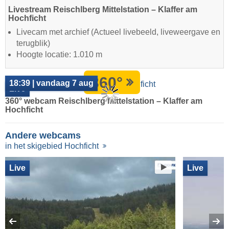
Livestream Reischlberg Mittelstation – Klaffer am
Hochficht
Livecam met archief (Actueel livebeeld, liveweergave en
terugblik)
Hoogte locatie: 1.010 m
360°
18:39 | vandaag 7 aug
Live
360° webcam Reischlberg Mittelstation – Klaffer am
Hochficht
Andere webcams
in het skigebied Hochficht
Live
Live